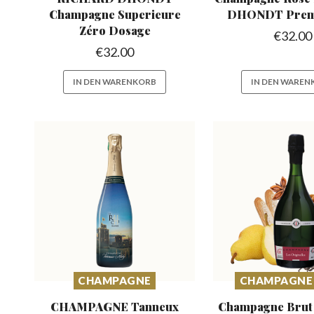
Champagne
Superieure
DHONDT Prem
Zéro Dosage
€
32.00
€
32.00
IN DEN WARENKORB
IN DEN WAREN
CHAMPAGNE
CHAMPAGNE
CHAMPAGNE Tanneux
Champagne Brut