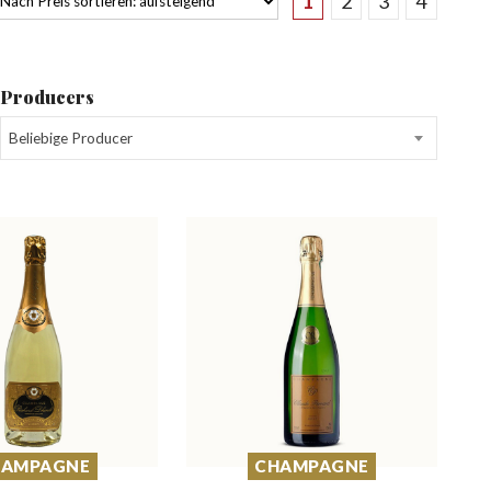
1
2
3
4
Producers
Beliebige Producer
HAMPAGNE
CHAMPAGNE