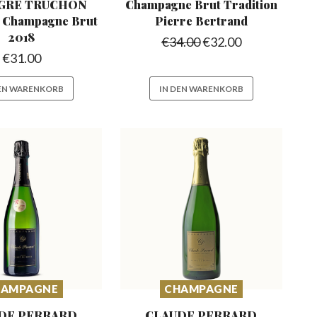
GRE TRUCHON
Champagne Brut Tradition
e
Champagne Brut
Pierre Bertrand
2018
€
34.00
€
32.00
€
31.00
DEN WARENKORB
IN DEN WARENKORB
HAMPAGNE
CHAMPAGNE
DE PERRARD
CLAUDE PERRARD