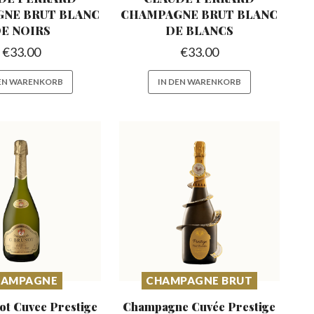
GNE
BRUT BLANC
CHAMPAGNE
BRUT BLANC
E NOIRS
DE BLANCS
€
33.00
€
33.00
DEN WARENKORB
IN DEN WARENKORB
HAMPAGNE
CHAMPAGNE BRUT
t Cuvee Prestige
Champagne Cuvée Prestige