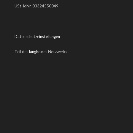
USt-IdNr. 03324550049
Datenschutzeinstellungen
Teil des
langhe.net
Netzwerks