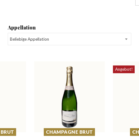
Appellation
Beliebige Appellation
Angebot!
 BRUT
CHAMPAGNE BRUT
C