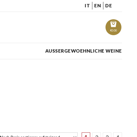
IT
EN
DE
€
0.00
AUSSERGEWOEHNLICHE WEINE