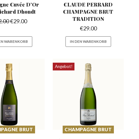
gne Cuvée D’Or
CLAUDE PERRARD
ichard Dhondt
CHAMPAGNE
BRUT
TRADITION
2.00
€
29.00
€
29.00
DEN WARENKORB
IN DEN WARENKORB
Angebot!
PAGNE BRUT
CHAMPAGNE BRUT