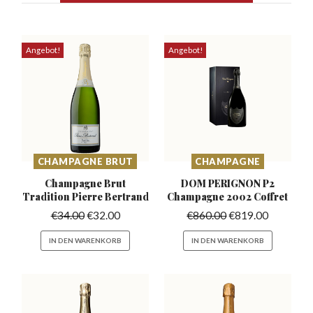
Angebot!
Angebot!
CHAMPAGNE BRUT
CHAMPAGNE
Champagne Brut
DOM PERIGNON P2
Tradition
Pierre Bertrand
Champagne
2002 Coffret
€
34.00
€
32.00
€
860.00
€
819.00
IN DEN WARENKORB
IN DEN WARENKORB