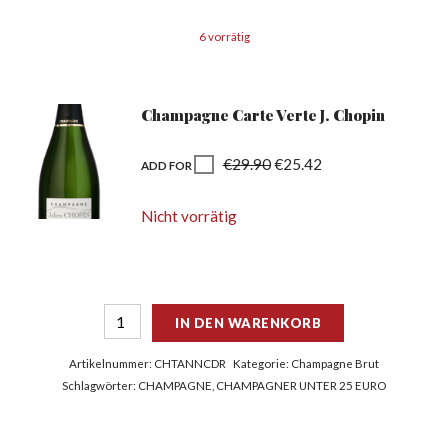
6 vorrätig
Champagne Carte Verte J. Chopin
€
29.90
€
25.42
ADD FOR
Nicht vorrätig
IN DEN WARENKORB
Artikelnummer:
CHTANNCDR
Kategorie:
Champagne Brut
Schlagwörter:
CHAMPAGNE
,
CHAMPAGNER UNTER 25 EURO