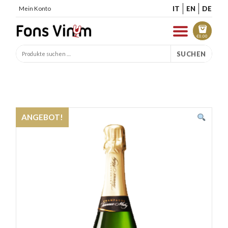
IT
EN
DE
Mein Konto
€
0.00
SUCHEN
ANGEBOT!