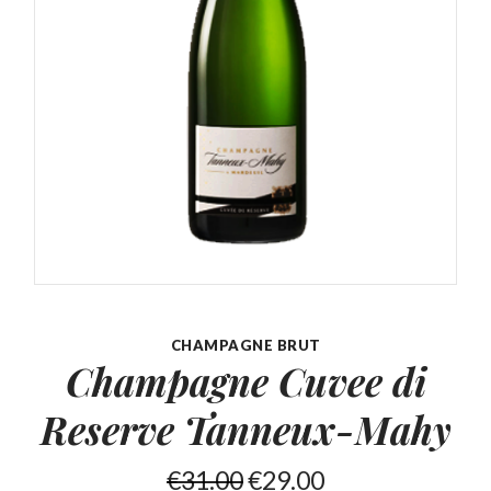
CHAMPAGNE BRUT
Champagne Cuvee di
Reserve
Tanneux-Mahy
€
31.00
€
29.00