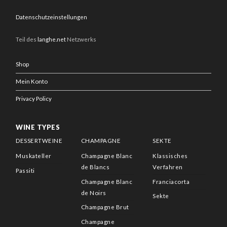
Datenschutzeinstellungen
Teil des
langhe.net
Netzwerks
Shop
Mein Konto
Privacy Policy
WINE TYPES
DESSERTWEINE
CHAMPAGNE
SEKTE
Muskateller
Champagne Blanc
Klassisches
de Blancs
Verfahren
Passiti
Champagne Blanc
Franciacorta
de Noirs
Sekte
Champagne Brut
Champagne