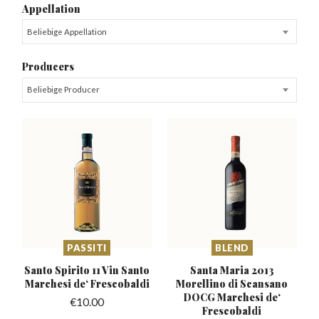
Appellation
Beliebige Appellation
Producers
Beliebige Producer
PASSITI
BLEND
Santo Spirito 11 Vin Santo
Santa Maria 2013
Marchesi
de‘ Frescobaldi
Morellino di Scansano
DOCG Marchesi de‘
€
10.00
Frescobaldi