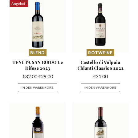
Angebot!
BLEND
ROTWEINE
TENUTA SAN GUIDO
Le
Castello di Volpaia
Difese 2023
Chianti
Classico 2022
€
32.00
€
29.00
€
31.00
IN DEN WARENKORB
IN DEN WARENKORB