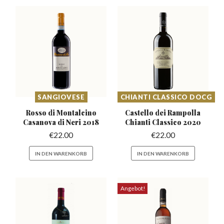
SANGIOVESE
CHIANTI CLASSICO DOCG
Rosso di Montalcino
Castello dei Rampolla
Casanova
di Neri 2018
Chianti Classico 2020
€
22.00
€
22.00
IN DEN WARENKORB
IN DEN WARENKORB
Angebot!