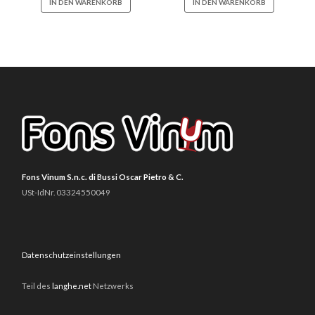
IN DEN WARENKORB
IN DEN WARENKORB
Fons Vinum S.n.c. di Bussi Oscar Pietro & C.
USt-IdNr. 03324550049
Datenschutzeinstellungen
Teil des
langhe.net
Netzwerks