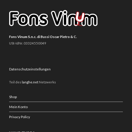
Fons Vinum S.n.c. di Bussi Oscar Pietro & C.
USt-IdNr. 03324550049
Datenschutzeinstellungen
Teil des
langhe.net
Netzwerks
Shop
Mein Konto
Privacy Policy