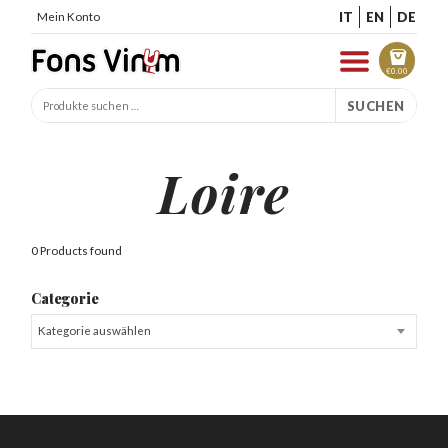
IT
EN
DE
Mein Konto
€
0.00
SUCHEN
Loire
0 Products found
Categorie
Kategorie auswählen