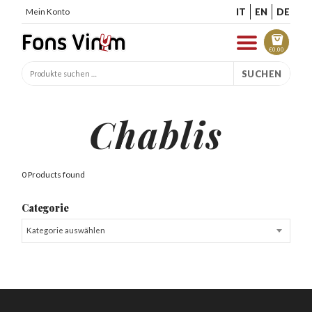
IT
EN
DE
Mein Konto
€
0.00
SUCHEN
Chablis
0 Products found
Categorie
Kategorie auswählen