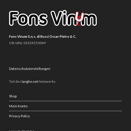
Fons Vinum S.n.c. di Bussi Oscar Pietro & C.
USt-IdNr. 03324550049
Datenschutzeinstellungen
Teil des
langhe.net
Netzwerks
Shop
Mein Konto
Privacy Policy