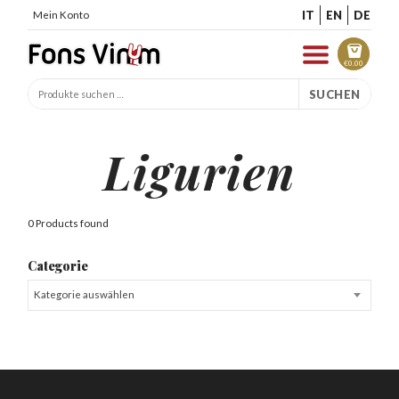
IT
EN
DE
Mein Konto
€
0.00
SUCHEN
Ligurien
0 Products found
Categorie
Kategorie auswählen