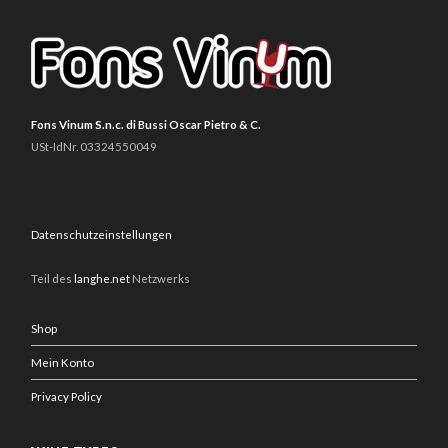
Fons Vinum S.n.c. di Bussi Oscar Pietro & C.
USt-IdNr. 03324550049
Datenschutzeinstellungen
Teil des
langhe.net
Netzwerks
Shop
Mein Konto
Privacy Policy