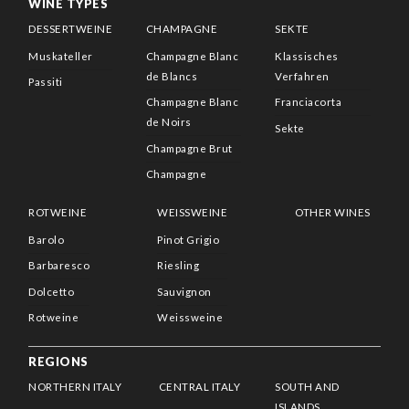
WINE TYPES
DESSERTWEINE
CHAMPAGNE
SEKTE
Muskateller
Champagne Blanc
Klassisches
de Blancs
Verfahren
Passiti
Champagne Blanc
Franciacorta
de Noirs
Sekte
Champagne Brut
Champagne
ROTWEINE
WEISSWEINE
OTHER WINES
Barolo
Pinot Grigio
Barbaresco
Riesling
Dolcetto
Sauvignon
Rotweine
Weissweine
REGIONS
NORTHERN ITALY
CENTRAL ITALY
SOUTH AND
ISLANDS