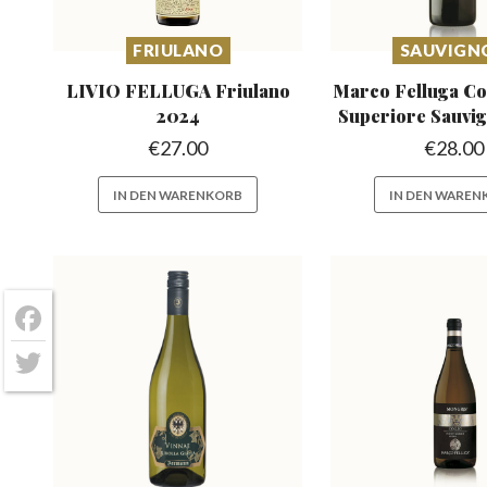
FRIULANO
SAUVIGN
LIVIO FELLUGA
Friulano
Marco Felluga Col
2024
Superiore Sauvi
€
27.00
€
28.00
IN DEN WARENKORB
IN DEN WAREN
Facebook
Twitter