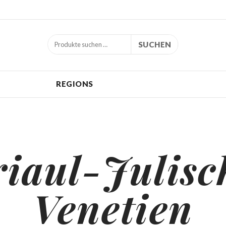
SUCHEN
REGIONS
riaul-Julisc
Venetien