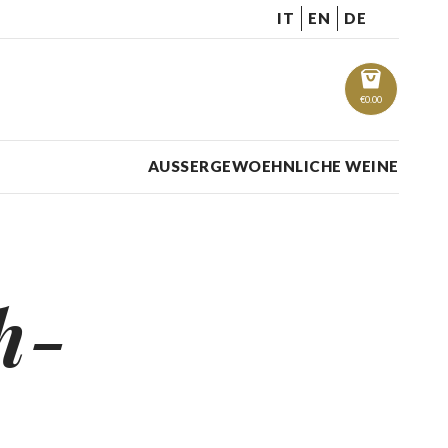
IT
EN
DE
€
0.00
AUSSERGEWOEHNLICHE WEINE
h-