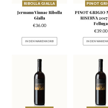
RIBOLLA GIALLA
PINOT GRI
Jermann Vinnae
Ribolla
PINOT GRIGIO
Gialla
RISERVA
2017
Felluga
€
36.00
€
39.00
IN DEN WARENKORB
IN DEN WAREN