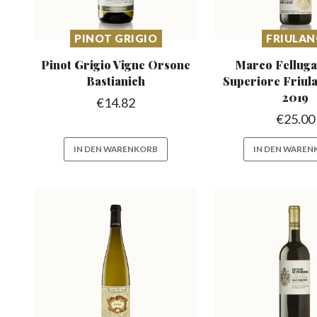
PINOT GRIGIO
FRIULA
Pinot Grigio Vigne
Orsone
Marco Felluga
Bastianich
Superiore
Friul
2019
€
14.82
€
25.00
IN DEN WARENKORB
IN DEN WAREN