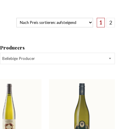
1
2
Producers
Beliebige Producer