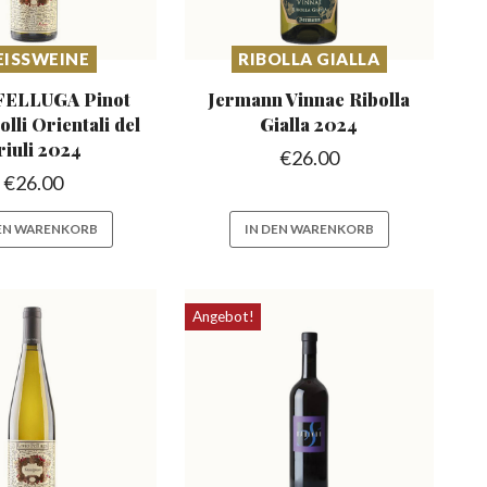
ISSWEINE
RIBOLLA GIALLA
FELLUGA Pinot
Jermann Vinnae Ribolla
olli
Orientali del
Gialla 2024
riuli 2024
€
26.00
€
26.00
DEN WARENKORB
IN DEN WARENKORB
Angebot!