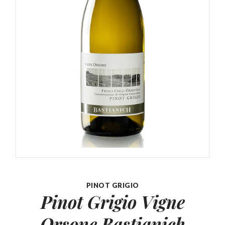
PINOT GRIGIO
Pinot Grigio Vigne
Orsone Bastianich