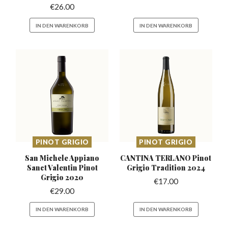
€
26.00
IN DEN WARENKORB
IN DEN WARENKORB
PINOT GRIGIO
PINOT GRIGIO
San Michele Appiano
CANTINA TERLANO Pinot
Sanct Valentin
Pinot
Grigio Tradition 2024
Grigio 2020
€
17.00
€
29.00
IN DEN WARENKORB
IN DEN WARENKORB