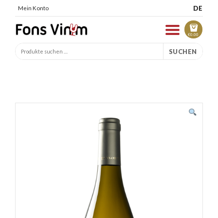
DE
Mein Konto
€
0.00
SUCHEN