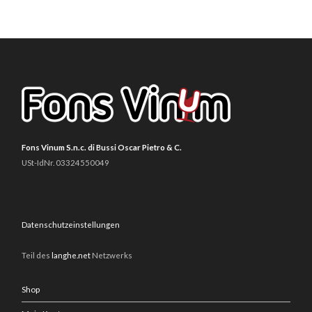
Fons Vinum S.n.c. di Bussi Oscar Pietro & C.
USt-IdNr. 03324550049
Datenschutzeinstellungen
Teil des
langhe.net
Netzwerks
Shop