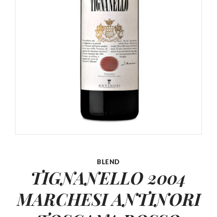
BLEND
TIGNANELLO 2004
MARCHESI
ANTINORI