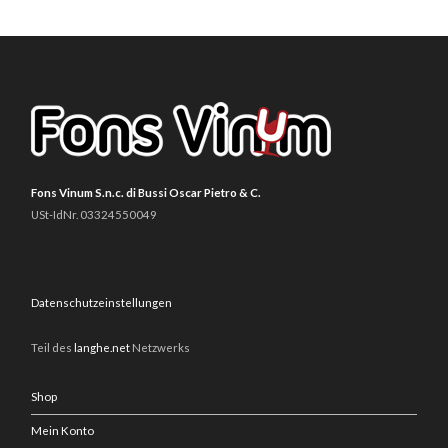
Fons Vinum S.n.c. di Bussi Oscar Pietro & C.
USt-IdNr. 03324550049
Datenschutzeinstellungen
Teil des
langhe.net
Netzwerks
Shop
Mein Konto