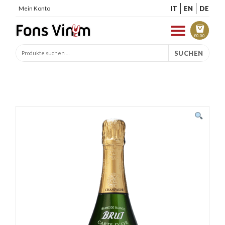
IT
EN
DE
Mein Konto
€
0.00
SUCHEN