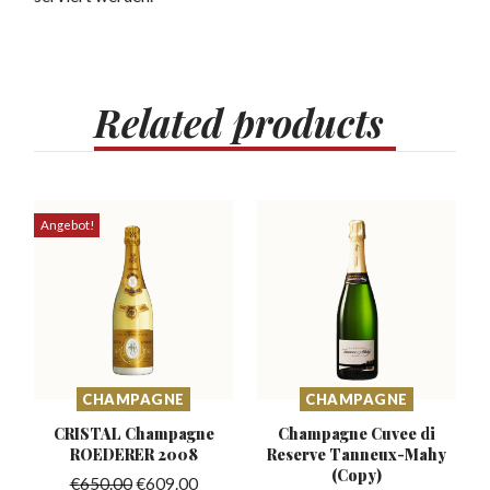
Related
products
Angebot!
CHAMPAGNE
CHAMPAGNE
CRISTAL Champagne
Champagne Cuvee di
ROEDERER 2008
Reserve
Tanneux-Mahy
(Copy)
€
650.00
€
609.00