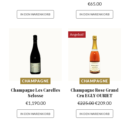
€
65.00
IN DEN WARENKORB
IN DEN WARENKORB
Angebot!
CHAMPAGNE
CHAMPAGNE
Champagne Les Carelles
Champagne Rose Grand
Selosse
Cru EGLY OURIET
€
1,190.00
€
225.00
€
209.00
IN DEN WARENKORB
IN DEN WARENKORB