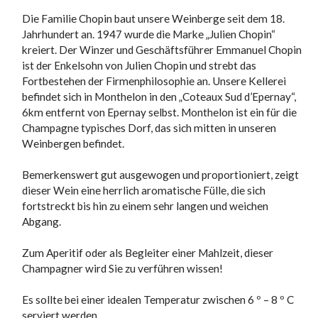
Die Familie Chopin baut unsere Weinberge seit dem 18.
Jahrhundert an. 1947 wurde die Marke „Julien Chopin“
kreiert. Der Winzer und Geschäftsführer Emmanuel Chopin
ist der Enkelsohn von Julien Chopin und strebt das
Fortbestehen der Firmenphilosophie an. Unsere Kellerei
befindet sich in Monthelon in den „Coteaux Sud d’Epernay“,
6km entfernt von Epernay selbst. Monthelon ist ein für die
Champagne typisches Dorf, das sich mitten in unseren
Weinbergen befindet.
Bemerkenswert gut ausgewogen und proportioniert, zeigt
dieser Wein eine herrlich aromatische Fülle, die sich
fortstreckt bis hin zu einem sehr langen und weichen
Abgang.
Zum Aperitif oder als Begleiter einer Mahlzeit, dieser
Champagner wird Sie zu verführen wissen!
Es sollte bei einer idealen Temperatur zwischen 6 º – 8 º C
serviert werden.