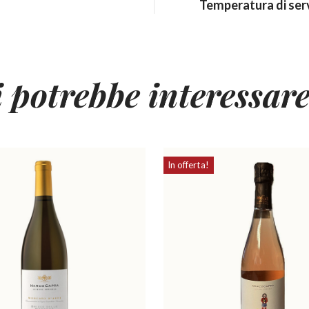
Temperatura di ser
i potrebbe interessar
In offerta!