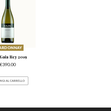
ARDONNAY
Gaia
Rey 2019
€
390.00
NGI AL CARRELLO