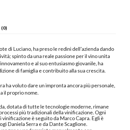
(0)
te di Luciano, ha preso le redini dell’azienda dando
ività; spinto da una reale passione per il vino unita
 rinnovamento e al suo entusiasmo giovanile, ha
izione di famiglia e contribuito alla sua crescita.
a ha voluto dare un impronta ancora più personale,
a il proprio nome.
nda, dotata di tutte le tecnologie moderne, rimane
ocessi più tradizionali della vinificazione. Ogni
i vinificazione è seguito da Marco Capra. Egli è
logi Daniela Serra e da Dante Scaglione.