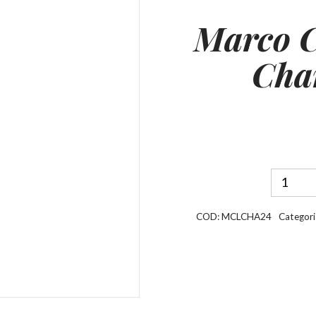
Marco 
Cha
COD:
MCLCHA24
Categori