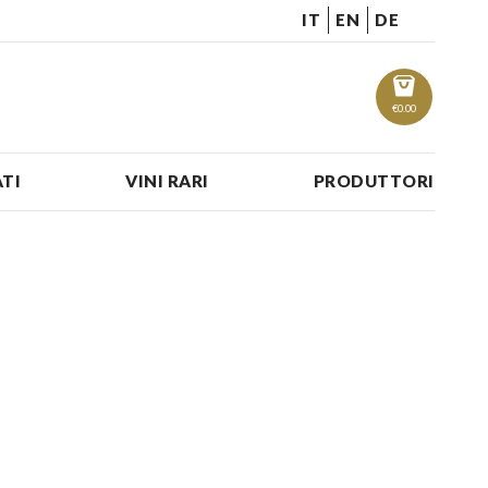
IT
EN
DE
€
0.00
TI
VINI RARI
PRODUTTORI