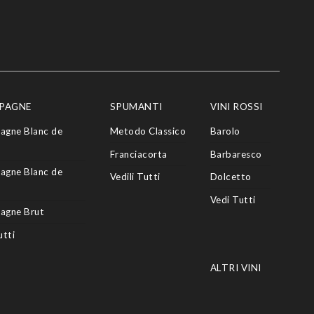
PAGNE
SPUMANTI
VINI ROSSI
agne Blanc de
Metodo Classico
Barolo
Franciacorta
Barbaresco
agne Blanc de
Vedili Tutti
Dolcetto
Vedi Tutti
agne Brut
utti
ALTRI VINI