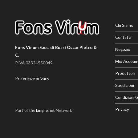
Chi Siamo
Contatti
Fons Vinum S.n.c. di Bussi Oscar Pietro &
Negozio
C.
Mio Accoun
P.IVA 03324550049
Produttori
Preferenze privacy
Spedizioni
Condizioni G
Privacy
Part of the
langhe.net
Network