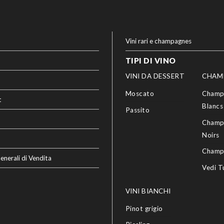
Vini rari e champagnes
TIPI DI VINO
VINI DA DESSERT
CHAM
Moscato
Champ
t
Blancs
Passito
Champ
Noirs
Champ
enerali di Vendita
Vedi T
VINI BIANCHI
Pinot grigio