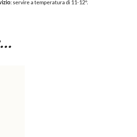
vizio
: servire a temperatura di 11-12°.
e…