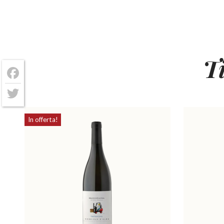
T
Facebook
Twitter
In offerta!