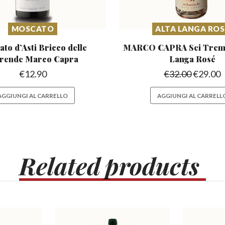
MOSCATO
ALTA LANGA ROS
to d’Asti Bricco
delle
MARCO CAPRA Sei Tre
rende Marco Capra
Langa Rosé
€
12.90
€
32.00
€
29.00
AGGIUNGI AL CARRELLO
AGGIUNGI AL CARRELL
Related
products