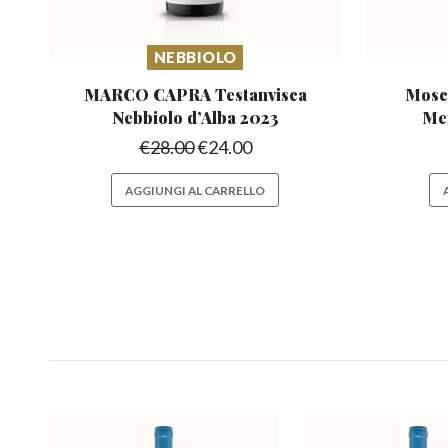
NEBBIOLO
MARCO CAPRA Testanvisca
Mosca
Nebbiolo
d’Alba 2023
Me
€
28.00
€
24.00
AGGIUNGI AL CARRELLO