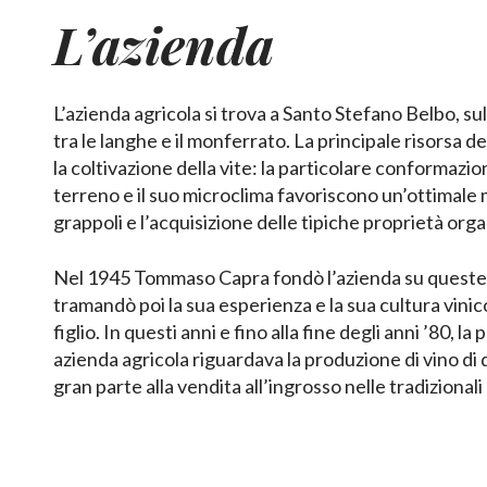
L’azienda
L’azienda agricola si trova a Santo Stefano Belbo, sull
tra le langhe e il monferrato. La principale risorsa d
la coltivazione della vite: la particolare conformazi
terreno e il suo microclima favoriscono un’ottimale
grappoli e l’acquisizione delle tipiche proprietà org
Nel 1945 Tommaso Capra fondò l’azienda su queste
tramandò poi la sua esperienza e la sua cultura vinic
figlio. In questi anni e fino alla fine degli anni ’80, la 
azienda agricola riguardava la produzione di vino di 
gran parte alla vendita all’ingrosso nelle tradizional