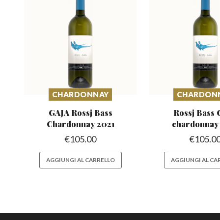
CHARDONNAY
CHARDON
GAJA Rossj Bass
Rossj Bass
Chardonnay 2021
chardonnay
€
105.00
€
105.0
AGGIUNGI AL CARRELLO
AGGIUNGI AL CA