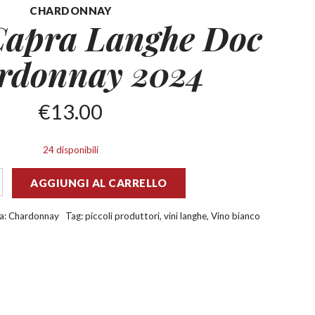
CHARDONNAY
Capra Langhe Doc
rdonnay 2024
€
13.00
24 disponibili
AGGIUNGI AL CARRELLO
a:
Chardonnay
Tag:
piccoli produttori
,
vini langhe
,
Vino bianco