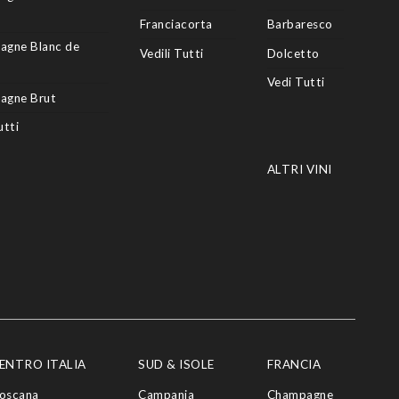
Franciacorta
Barbaresco
agne Blanc de
Vedili Tutti
Dolcetto
Vedi Tutti
agne Brut
utti
ALTRI VINI
ENTRO ITALIA
SUD & ISOLE
FRANCIA
oscana
Campania
Champagne