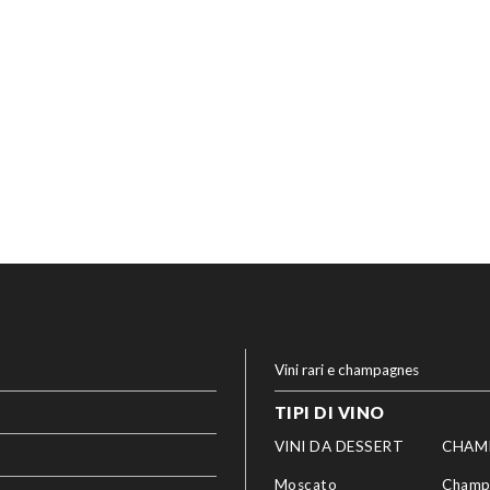
Vini rari e champagnes
TIPI DI VINO
VINI DA DESSERT
CHAM
Moscato
Champ