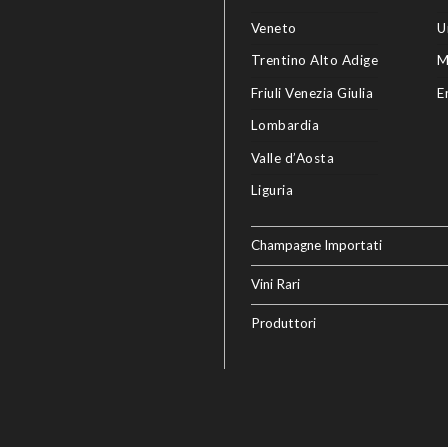
Veneto
U
Trentino Alto Adige
M
Friuli Venezia Giulia
E
Lombardia
Valle d’Aosta
Liguria
Champagne Importati
Vini Rari
Produttori