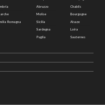
mbria
Abruzzo
Chablis
arche
Molise
Bourgogne
milia Romagna
Sicilia
Alsaze
Sardegna
Loira
Puglia
Sauternes