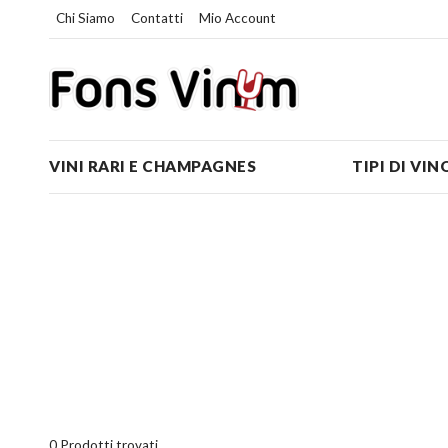
Chi Siamo
Contatti
Mio Account
VINI RARI E CHAMPAGNES
TIPI DI VIN
0 Prodotti trovati