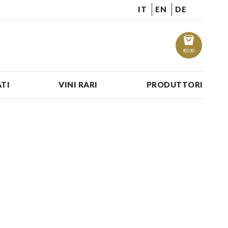
IT
EN
DE
€
0.00
TI
VINI RARI
PRODUTTORI