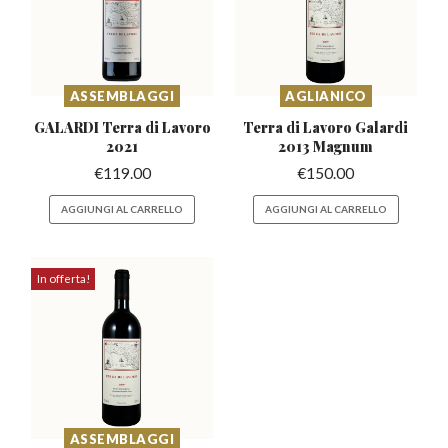
ASSEMBLAGGI
AGLIANICO
GALARDI Terra di
Lavoro
Terra di Lavoro Galardi
2021
2013 Magnum
€
119.00
€
150.00
AGGIUNGI AL CARRELLO
AGGIUNGI AL CARRELLO
In offerta!
ASSEMBLAGGI