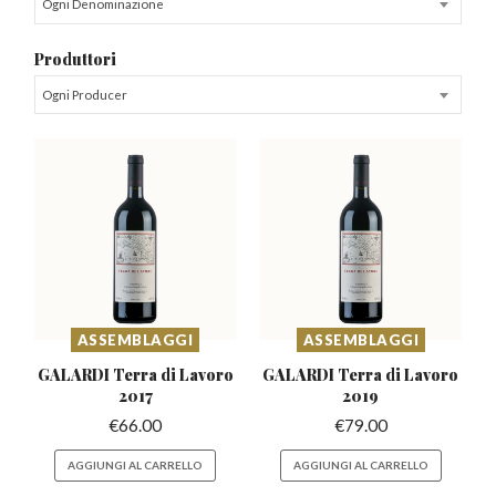
Ogni Denominazione
Produttori
Ogni Producer
ASSEMBLAGGI
ASSEMBLAGGI
GALARDI Terra di
Lavoro
GALARDI Terra di
Lavoro
2017
2019
€
66.00
€
79.00
AGGIUNGI AL CARRELLO
AGGIUNGI AL CARRELLO