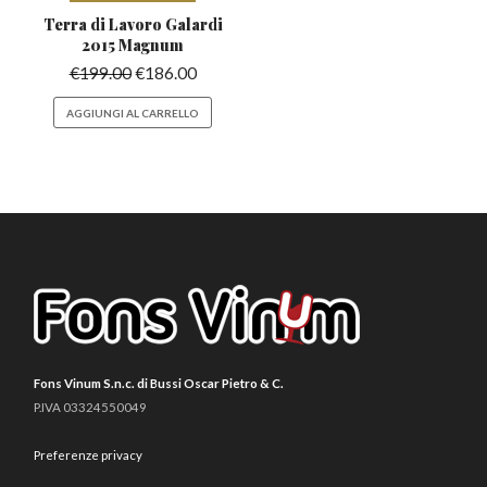
Terra di Lavoro Galardi
2015 Magnum
€
199.00
€
186.00
AGGIUNGI AL CARRELLO
Fons Vinum S.n.c. di Bussi Oscar Pietro & C.
P.IVA 03324550049
Preferenze privacy