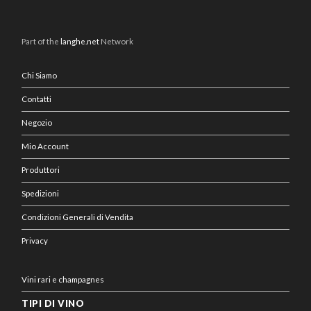
Part of the
langhe.net
Network
Chi Siamo
Contatti
Negozio
Mio Account
Produttori
Spedizioni
Condizioni Generali di Vendita
Privacy
Vini rari e champagnes
TIPI DI VINO