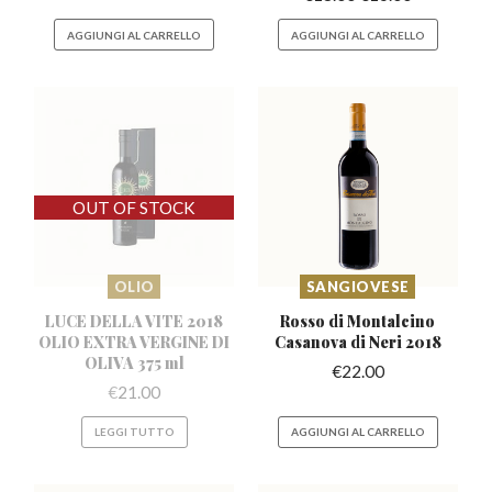
AGGIUNGI AL CARRELLO
AGGIUNGI AL CARRELLO
OLIO
SANGIOVESE
LUCE DELLA VITE 2018
Rosso di Montalcino
OLIO EXTRA
VERGINE DI
Casanova
di Neri 2018
OLIVA 375 ml
€
22.00
€
21.00
LEGGI TUTTO
AGGIUNGI AL CARRELLO