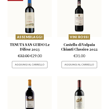
ASSEMBLAGGI
VINI ROSSI
TENUTA SAN GUIDO
Le
Castello di Volpaia
Difese 2023
Chianti
Classico 2022
€
32.00
€
29.00
€
31.00
AGGIUNGI AL CARRELLO
AGGIUNGI AL CARRELLO