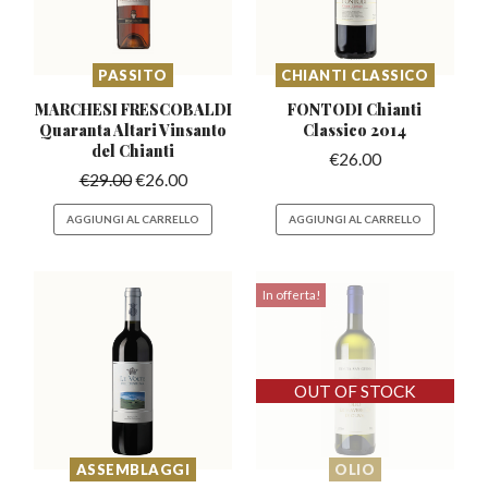
PASSITO
CHIANTI CLASSICO
MARCHESI FRESCOBALDI
FONTODI Chianti
Quaranta
Altari Vinsanto
Classico 2014
del Chianti
€
26.00
€
29.00
€
26.00
AGGIUNGI AL CARRELLO
AGGIUNGI AL CARRELLO
In offerta!
ASSEMBLAGGI
OLIO