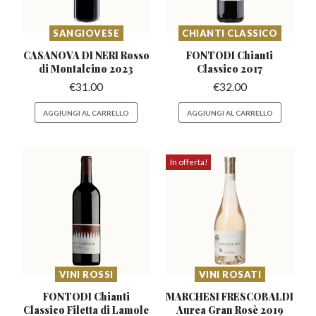
SANGIOVESE
CHIANTI CLASSICO
CASANOVA DI NERI Rosso
FONTODI Chianti
di Montalcino 2023
Classico 2017
€
31.00
€
32.00
AGGIUNGI AL CARRELLO
AGGIUNGI AL CARRELLO
In offerta!
VINI ROSSI
VINI ROSATI
FONTODI Chianti
MARCHESI FRESCOBALDI
Classico
Filetta di Lamole
Aurea
Gran Rosè 2019