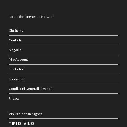
Part of the
langhe.net
Network
Chi Siamo
Contatti
Negozio
Mio Account
Produttori
Spedizioni
Condizioni Generali di Vendita
Privacy
Vini rari e champagnes
TIPI DI VINO