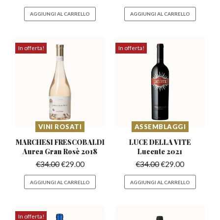
AGGIUNGI AL CARRELLO
AGGIUNGI AL CARRELLO
In offerta!
In offerta!
VINI ROSATI
ASSEMBLAGGI
MARCHESI FRESCOBALDI
LUCE DELLA VITE
Aurea
Gran Rosè 2018
Lucente 2021
€
34.00
€
29.00
€
34.00
€
29.00
AGGIUNGI AL CARRELLO
AGGIUNGI AL CARRELLO
In offerta!