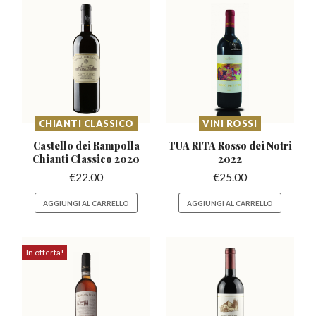
CHIANTI CLASSICO
VINI ROSSI
Castello dei Rampolla
TUA RITA Rosso
dei Notri
Chianti Classico 2020
2022
€
22.00
€
25.00
AGGIUNGI AL CARRELLO
AGGIUNGI AL CARRELLO
In offerta!