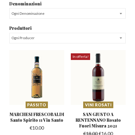
Denominazioni
Ogni Denominazione
Produttori
Ogni Producer
In offerta!
PASSITO
VINI ROSATI
MARCHESI FRESCOBALDI
SAN GIUSTO A
Santo
Spirito 11 Vin Santo
RENTENNANO Rosato
Fuori Misura 2021
€
10.00
€
18.00
€
16.00