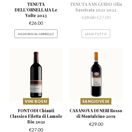
TENUTA
TENUTA SAN GUIDO Olio
DELL’ORNELLAIA
Le
Sassicaia 2021/2022
Volte 2023
€
29.00
€
27.00
€
26.00
AGGIUNGI AL CARRELLO
LEGGI TUTTO
VINI ROSSI
SANGIOVESE
FONTODI Chianti
CASANOVA DI NERI Rosso
Classico Filetta
di Lamole
di Montalcino 2019
Bio 2021
€
29.00
€
27.00