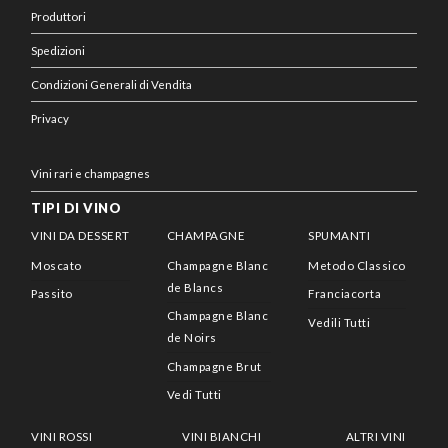
Produttori
Spedizioni
Condizioni Generali di Vendita
Privacy
Vini rari e champagnes
TIPI DI VINO
VINI DA DESSERT
CHAMPAGNE
SPUMANTI
Moscato
Champagne Blanc
Metodo Classico
de Blancs
Passito
Franciacorta
Champagne Blanc
Vedili Tutti
de Noirs
Champagne Brut
Vedi Tutti
VINI ROSSI
VINI BIANCHI
ALTRI VINI