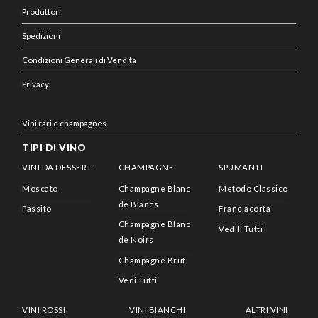
Produttori
Spedizioni
Condizioni Generali di Vendita
Privacy
Vini rari e champagnes
TIPI DI VINO
VINI DA DESSERT
CHAMPAGNE
SPUMANTI
Moscato
Champagne Blanc
Metodo Classico
de Blancs
Passito
Franciacorta
Champagne Blanc
Vedili Tutti
de Noirs
Champagne Brut
Vedi Tutti
VINI ROSSI
VINI BIANCHI
ALTRI VINI