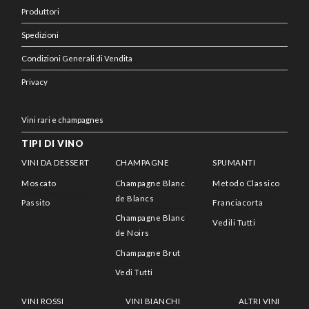
Produttori
Spedizioni
Condizioni Generali di Vendita
Privacy
Vini rari e champagnes
TIPI DI VINO
VINI DA DESSERT
CHAMPAGNE
SPUMANTI
Moscato
Champagne Blanc
Metodo Classico
de Blancs
Passito
Franciacorta
Champagne Blanc
Vedili Tutti
de Noirs
Champagne Brut
Vedi Tutti
VINI ROSSI
VINI BIANCHI
ALTRI VINI