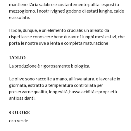
mantiene l’Aria salubre e costantemente pulita; esposti a
mezzogiorno, i nostri vigneti godono di estati lunghe, calde
e assolate.
Il Sole, dunque, è un elemento cruciale: un alleato da
rispettare e conoscere bene durante i lunghi mesi estivi, che
porta le nostre uve a lenta e completa maturazione
L’OLIO
La produzione è rigorosamente biologica.
Le olive sono raccolte a mano, all’invaiatura, e lavorate in
giornata, estratto a temperatura controllata per
preservarne qualità, longevità, bassa acidità e proprietà
antiossidanti.
COLORE
oro verde