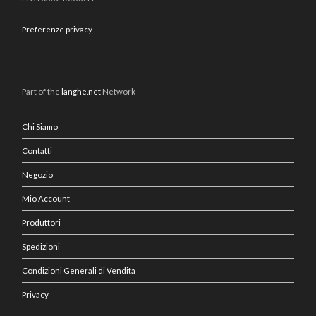
Preferenze privacy
Part of the
langhe.net
Network
Chi Siamo
Contatti
Negozio
Mio Account
Produttori
Spedizioni
Condizioni Generali di Vendita
Privacy