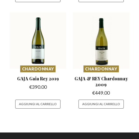
CHARDONNAY
CHARDONNAY
GAJA Gaia
Rey 2019
GAJA & REY Chardonnay
2009
€
390.00
€
449.00
AGGIUNGI AL CARRELLO
AGGIUNGI AL CARRELLO