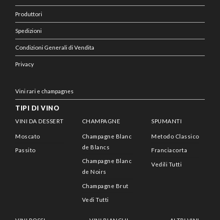
Produttori
Spedizioni
Condizioni Generali di Vendita
Privacy
Vini rari e champagnes
TIPI DI VINO
VINI DA DESSERT
CHAMPAGNE
SPUMANTI
Moscato
Champagne Blanc
Metodo Classico
de Blancs
Passito
Franciacorta
Champagne Blanc
Vedili Tutti
de Noirs
Champagne Brut
Vedi Tutti