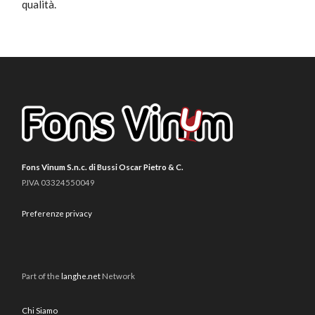
qualità.
Fons Vinum S.n.c. di Bussi Oscar Pietro & C.
P.IVA 03324550049
Preferenze privacy
Part of the
langhe.net
Network
Chi Siamo