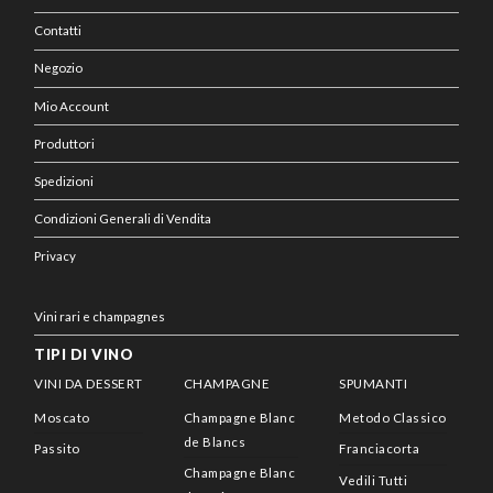
Contatti
Negozio
Mio Account
Produttori
Spedizioni
Condizioni Generali di Vendita
Privacy
Vini rari e champagnes
TIPI DI VINO
VINI DA DESSERT
CHAMPAGNE
SPUMANTI
Moscato
Champagne Blanc
Metodo Classico
de Blancs
Passito
Franciacorta
Champagne Blanc
Vedili Tutti