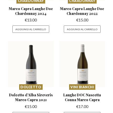
CHARDONNAY
CHARDONNAY
Marco Capra Langhe Doc
Marco Capra Langhe Doc
Chardonnay 2024
Chardonnay 2022
€
13.00
€
15.00
AGGIUNGI AL CARRELLO
AGGIUNGI AL CARRELLO
DOLCETTO
VINI BIANCHI
Dolcetto d’Alba Sireveris
Langhe DOC Nascetta
Marco Capra 2021
Conna Marco Capra
€
15.00
€
17.00