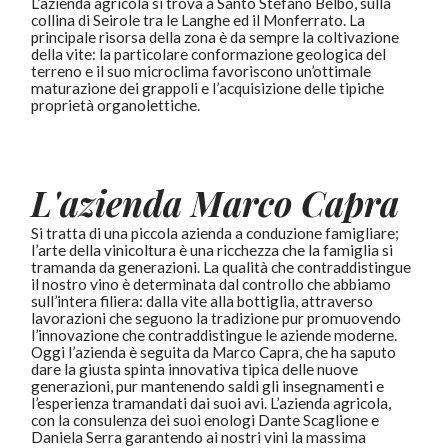
L’azienda agricola si trova a Santo Stefano Belbo, sulla
collina di Seirole tra le Langhe ed il Monferrato. La
principale risorsa della zona è da sempre la coltivazione
della vite: la particolare conformazione geologica del
terreno e il suo microclima favoriscono un’ottimale
maturazione dei grappoli e l’acquisizione delle tipiche
proprietà organolettiche.
L'azienda Marco Capra
Si tratta di una piccola azienda a conduzione famigliare;
l’arte della vinicoltura è una ricchezza che la famiglia si
tramanda da generazioni. La qualità che contraddistingue
il nostro vino è determinata dal controllo che abbiamo
sull’intera filiera: dalla vite alla bottiglia, attraverso
lavorazioni che seguono la tradizione pur promuovendo
l’innovazione che contraddistingue le aziende moderne.
Oggi l’azienda è seguita da Marco Capra, che ha saputo
dare la giusta spinta innovativa tipica delle nuove
generazioni, pur mantenendo saldi gli insegnamenti e
l’esperienza tramandati dai suoi avi. L’azienda agricola,
con la consulenza dei suoi enologi Dante Scaglione e
Daniela Serra garantendo ai nostri vini la massima