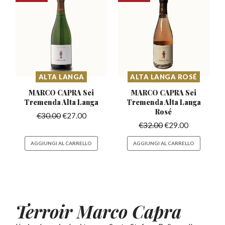
ALTA LANGA
ALTA LANGA ROSÉ
MARCO CAPRA Sei
MARCO CAPRA Sei
Tremenda
Alta Langa
Tremenda
Alta Langa
Rosé
€
30.00
€
27.00
€
32.00
€
29.00
AGGIUNGI AL CARRELLO
AGGIUNGI AL CARRELLO
Terroir Marco Capra