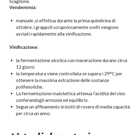
Scaglione.
Vendemmia
:
manuale ,si effettua durante la prima quindicina di
ottobre, i grappoli scrupolosamente scelti vengono
avviati rapidamente alla vinificazione.
Vinificazione
:
la fermentazione alcolica con macerazione durano circa
12 giorni
la temperatura viene controllata se supera i 29°C per
ottenere la massima estrazione delle sostanze
polifenoliche.
La fermentazione malolattica attenua l’acidità del vino
conferendogli armonia ed equilibrio.
Segue un affinamento in botti di rovere di media capacità
per circa un anno.