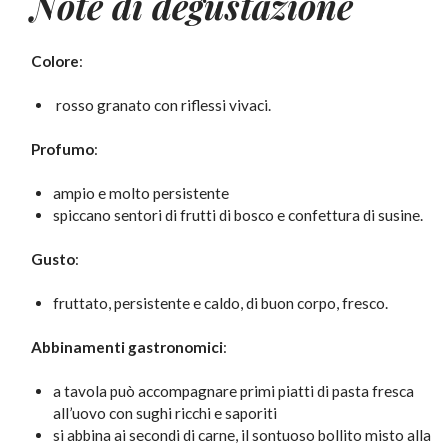
Note di degustazione
Colore
:
rosso granato con riflessi vivaci.
Profumo
:
ampio e molto persistente
spiccano sentori di frutti di bosco e confettura di susine.
Gusto
:
fruttato, persistente e caldo, di buon corpo, fresco.
Abbinamenti gastronomici
:
a tavola può accompagnare primi piatti di pasta fresca
all’uovo con sughi ricchi e saporiti
si abbina ai secondi di carne, il sontuoso bollito misto alla