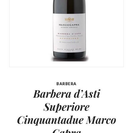
BARBERA
Barbera d’Asti
Superiore
Cinquantadue Marco
Capra