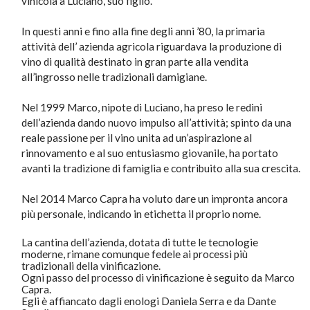
vinicola a Luciano, suo figlio.
In questi anni e fino alla fine degli anni ’80, la primaria
attività dell’ azienda agricola riguardava la produzione di
vino di qualità destinato in gran parte alla vendita
all’ingrosso nelle tradizionali damigiane.
Nel 1999 Marco, nipote di Luciano, ha preso le redini
dell’azienda dando nuovo impulso all’attività; spinto da una
reale passione per il vino unita ad un’aspirazione al
rinnovamento e al suo entusiasmo giovanile, ha portato
avanti la tradizione di famiglia e contribuito alla sua crescita.
Nel 2014 Marco Capra ha voluto dare un impronta ancora
più personale, indicando in etichetta il proprio nome.
La cantina dell’azienda, dotata di tutte le tecnologie
moderne, rimane comunque fedele ai processi più
tradizionali della vinificazione.
Ogni passo del processo di vinificazione è seguito da Marco
Capra.
Egli è affiancato dagli enologi Daniela Serra e da Dante