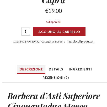
€
19.00
5 disponibili
AGGIUNGI AL CARRELLO
COD:
MCBRATSUP52
Categoria:
Barbera
Tag:
piccoli produttori
DESCRIZIONE
DETAILS
INGREDIENTI
RECENSIONI (0)
Barbera d’Asti Superiore
Cinquantadue Marco