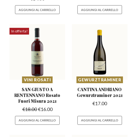
AGGIUNGI AL CARRELLO
AGGIUNGI AL CARRELLO
In offerta!
VINI ROSATI
GEWURZTRAMINER
SAN GIUSTO A
CANTINA ANDRIANO
RENTENNANO Rosato
Gewurztraminer
2021
Fuori Misura 2021
€
17.00
€
18.00
€
16.00
AGGIUNGI AL CARRELLO
AGGIUNGI AL CARRELLO