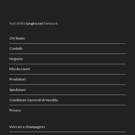
Part of the
langhe.net
Network
Chi Siamo
Contatti
Negozio
Mio Account
Produttori
Spedizioni
Condizioni Generali di Vendita
Privacy
Vini rari e champagnes