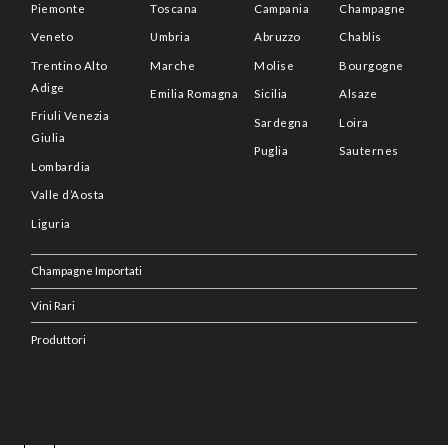
Piemonte
Toscana
Campania
Champagne
Veneto
Umbria
Abruzzo
Chablis
Trentino Alto
Marche
Molise
Bourgogne
Adige
Emilia Romagna
Sicilia
Alsaze
Friuli Venezia
Sardegna
Loira
Giulia
Puglia
Sauternes
Lombardia
Valle d’Aosta
Liguria
Champagne Importati
Vini Rari
Produttori