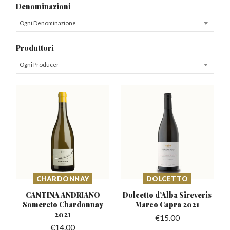
Denominazioni
Ogni Denominazione
Produttori
Ogni Producer
CHARDONNAY
DOLCETTO
CANTINA ANDRIANO
Dolcetto d’Alba Sireveris
Somereto
Chardonnay
Marco Capra 2021
2021
€
15.00
€
14.00