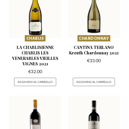
CHABLIS
CHARDONNAY
LA CHABLISIENNE
CANTINA TERLANO
CHABLIS LES
Kreuth
Chardonnay 2021
VENERABLES
VIEILLES
€
33.00
VIGNES 2021
€
32.00
AGGIUNGI AL CARRELLO
AGGIUNGI AL CARRELLO