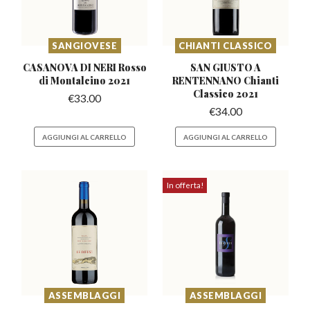
SANGIOVESE
CHIANTI CLASSICO
CASANOVA DI NERI Rosso
SAN GIUSTO A
di Montalcino 2021
RENTENNANO
Chianti
Classico 2021
€
33.00
€
34.00
AGGIUNGI AL CARRELLO
AGGIUNGI AL CARRELLO
In offerta!
ASSEMBLAGGI
ASSEMBLAGGI