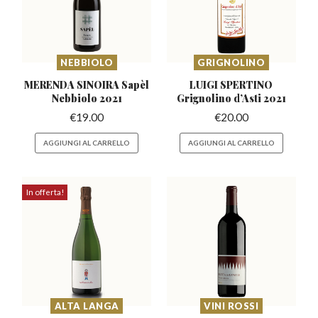
NEBBIOLO
GRIGNOLINO
MERENDA SINOIRA Sapèl
LUIGI SPERTINO
Nebbiolo 2021
Grignolino
d’Asti 2021
€
19.00
€
20.00
AGGIUNGI AL CARRELLO
AGGIUNGI AL CARRELLO
In offerta!
ALTA LANGA
VINI ROSSI