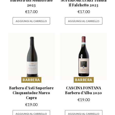
2023
Il Falchetto 2023
€
17.00
€
17.00
AGGIUNGI AL CARRELLO
AGGIUNGI AL CARRELLO
BARBERA
BARBERA
Barbera d’Asti Superiore
CASCINA FONTANA
Cinquantadue Marco
Barbera
d’Alba 2020
Capra
€
19.00
€
19.00
AGGIUNGI AL CARRELLO
AGGIUNGI AL CARRELLO