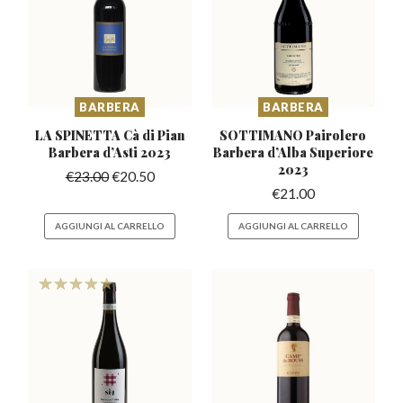
BARBERA
BARBERA
LA SPINETTA Cà di Pian
SOTTIMANO Pairolero
Barbera
d’Asti 2023
Barbera
d’Alba Superiore
2023
€
23.00
€
20.50
€
21.00
AGGIUNGI AL CARRELLO
AGGIUNGI AL CARRELLO