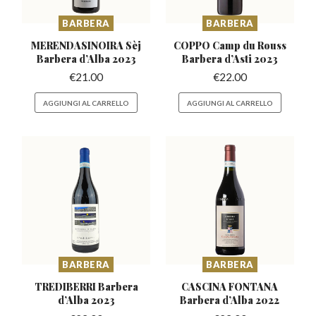
BARBERA
BARBERA
MERENDASINOIRA Sèj
COPPO Camp du Rouss
Barbera
d’Alba 2023
Barbera
d’Asti 2023
€
21.00
€
22.00
AGGIUNGI AL CARRELLO
AGGIUNGI AL CARRELLO
BARBERA
BARBERA
TREDIBERRI Barbera
CASCINA FONTANA
d’Alba 2023
Barbera
d’Alba 2022