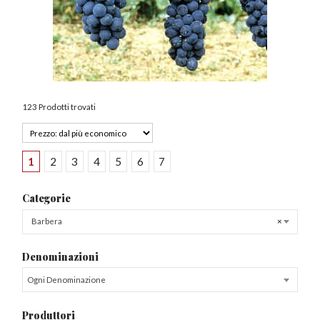
123 Prodotti trovati
1
2
3
4
5
6
7
Categorie
Barbera
×
Denominazioni
Ogni Denominazione
Produttori