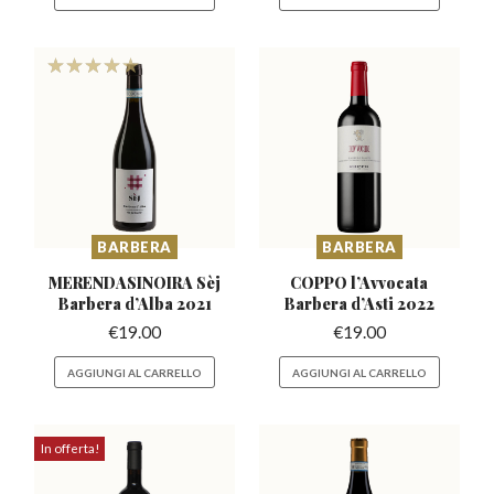
BARBERA
BARBERA
MERENDASINOIRA Sèj
COPPO l’Avvocata
Barbera
d’Alba 2021
Barbera
d’Asti 2022
€
19.00
€
19.00
AGGIUNGI AL CARRELLO
AGGIUNGI AL CARRELLO
In offerta!