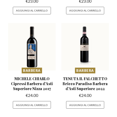
€
23.00
€
23.00
AGGIUNGI AL CARRELLO
AGGIUNGI AL CARRELLO
BARBERA
BARBERA
MICHELE CHIARLO
TENUTA IL FALCHETTO
Cipressi Barbera d’Asti
Bricco Paradiso
Barbera
Superiore Nizza 2017
d’Asti Superiore 2022
€
24.00
€
24.00
AGGIUNGI AL CARRELLO
AGGIUNGI AL CARRELLO