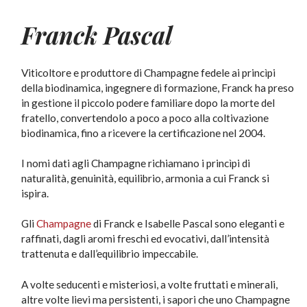
Franck Pascal
Viticoltore e produttore di Champagne fedele ai princìpi
della biodinamica, ingegnere di formazione, Franck ha preso
in gestione il piccolo podere familiare dopo la morte del
fratello, convertendolo a poco a poco alla coltivazione
biodinamica, fino a ricevere la certificazione nel 2004.
I nomi dati agli Champagne richiamano i princìpi di
naturalità, genuinità, equilibrio, armonia a cui Franck si
ispira.
Gli
Champagne
di Franck e Isabelle Pascal sono eleganti e
raffinati, dagli aromi freschi ed evocativi, dall’intensità
trattenuta e dall’equilibrio impeccabile.
A volte seducenti e misteriosi, a volte fruttati e minerali,
altre volte lievi ma persistenti, i sapori che uno Champagne