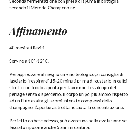
Seconda fermentazione con presa di spuma in bottiglia
secondo il Metodo Champenoise.
Affinamento
48 mesi sui lieviti.
Servire a 10°-12°C.
Per apprezzare al meglio un vino biologico, si consiglia di
lasciarlo “respirare” 15-20 minuti prima di gustarlo in calici
stretti con fondo a punta per favorirne lo sviluppo del
perlage senza disperderlo. Il corpo un po’ più ampio rispetto
ad un flute esalta gli aromi intensi e complessi dello
champagne. L’apertura stretta ne aiuta la concentrazione.
Perfetto da bere adesso, può avere una bella evoluzione se
lasciato riposare anche 5 anni in cantina.