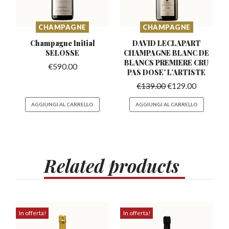
CHAMPAGNE
CHAMPAGNE
Champagne Initial
DAVID LECLAPART
SELOSSE
CHAMPAGNE BLANC DE
BLANCS PREMIERE
CRU
€
590.00
PAS DOSE’ L’ARTISTE
€
139.00
€
129.00
AGGIUNGI AL CARRELLO
AGGIUNGI AL CARRELLO
Related
products
In offerta!
In offerta!