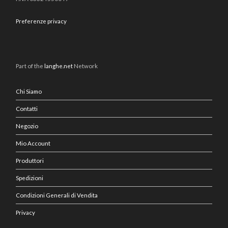
Preferenze privacy
Part of the
langhe.net
Network
Chi Siamo
Contatti
Negozio
Mio Account
Produttori
Spedizioni
Condizioni Generali di Vendita
Privacy