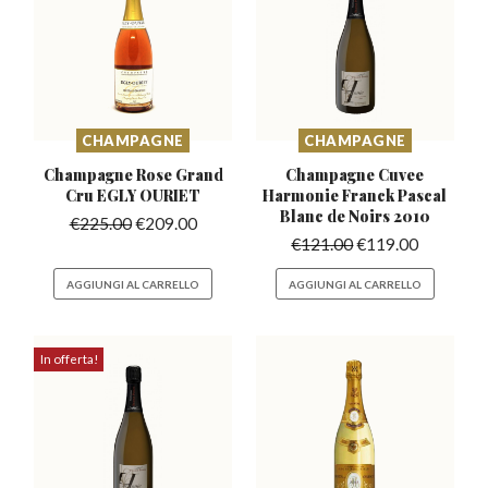
CHAMPAGNE
CHAMPAGNE
Champagne Rose Grand
Champagne Cuvee
Cru EGLY OURIET
Harmonie Franck
Pascal
Blanc de Noirs 2010
€
225.00
€
209.00
€
121.00
€
119.00
AGGIUNGI AL CARRELLO
AGGIUNGI AL CARRELLO
In offerta!