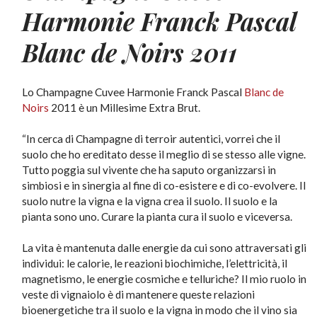
Harmonie Franck Pascal
Blanc de Noirs 2011
Lo Champagne Cuvee Harmonie Franck Pascal
Blanc de
Noirs
2011 è un Millesime Extra Brut.
“In cerca di Champagne di terroir autentici, vorrei che il
suolo che ho ereditato desse il meglio di se stesso alle vigne.
Tutto poggia sul vivente che ha saputo organizzarsi in
simbiosi e in sinergia al fine di co-esistere e di co-evolvere. Il
suolo nutre la vigna e la vigna crea il suolo. Il suolo e la
pianta sono uno. Curare la pianta cura il suolo e viceversa.
La vita è mantenuta dalle energie da cui sono attraversati gli
individui: le calorie, le reazioni biochimiche, l’elettricità, il
magnetismo, le energie cosmiche e telluriche? Il mio ruolo in
veste di vignaiolo è di mantenere queste relazioni
bioenergetiche tra il suolo e la vigna in modo che il vino sia