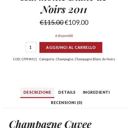
Noirs 2011
€
115.00
€
109.00
6 disponibili
AGGIUNGI AL CARRELLO
COD:
CFPHM11
Categorie:
Champagne
,
Champagne Blanc de Noirs
DESCRIZIONE
DETAILS
INGREDIENTI
RECENSIONI (0)
Champagne Cuvee