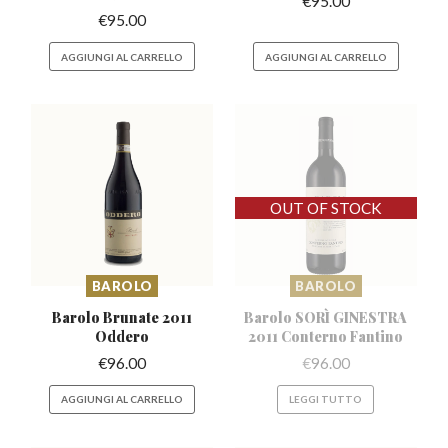
€
95.00
€
95.00
AGGIUNGI AL CARRELLO
AGGIUNGI AL CARRELLO
BAROLO
BAROLO
Barolo Brunate
2011
Barolo SORÌ GINESTRA
Oddero
2011 Conterno Fantino
€
96.00
€
96.00
AGGIUNGI AL CARRELLO
LEGGI TUTTO