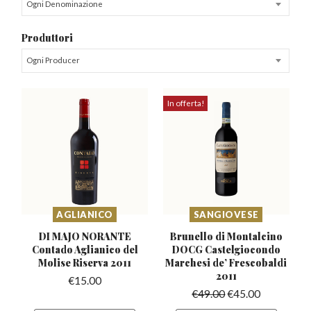
Ogni Denominazione
Produttori
Ogni Producer
In offerta!
AGLIANICO
SANGIOVESE
DI MAJO NORANTE
Brunello di Montalcino
Contado Aglianico
del
DOCG Castelgiocondo
Molise Riserva 2011
Marchesi de’ Frescobaldi
2011
€
15.00
€
49.00
€
45.00