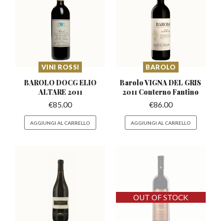
VINI ROSSI
BAROLO
BAROLO DOCG ELIO
Barolo VIGNA DEL GRIS
ALTARE 2011
2011 Conterno Fantino
€
85.00
€
86.00
AGGIUNGI AL CARRELLO
AGGIUNGI AL CARRELLO