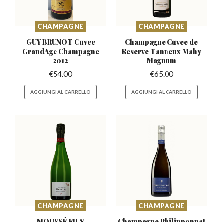
CHAMPAGNE
CHAMPAGNE
GUY BRUNOT Cuvee
Champagne Cuvee de
GrandAge
Champagne
Reserve
Tanneux Mahy
2012
Magnum
€
54.00
€
65.00
AGGIUNGI AL CARRELLO
AGGIUNGI AL CARRELLO
CHAMPAGNE
CHAMPAGNE
MOUSSÉ FILS
Champagne Philipponnat