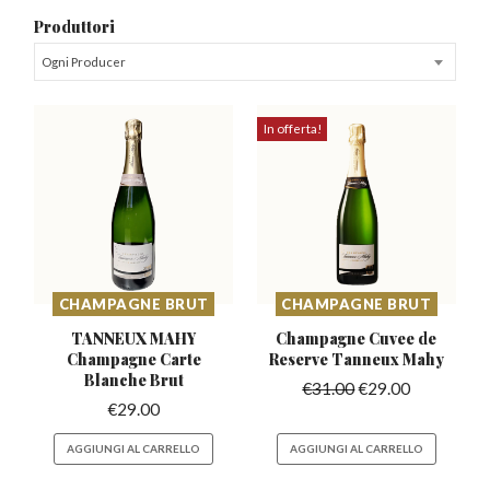
Produttori
Ogni Producer
In offerta!
CHAMPAGNE BRUT
CHAMPAGNE BRUT
TANNEUX MAHY
Champagne Cuvee de
Champagne
Carte
Reserve
Tanneux Mahy
Blanche Brut
€
31.00
€
29.00
€
29.00
AGGIUNGI AL CARRELLO
AGGIUNGI AL CARRELLO