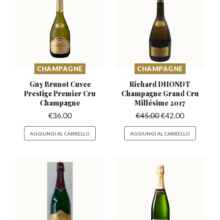
CHAMPAGNE
CHAMPAGNE
Guy Brunot Cuvee
Richard DHONDT
Prestige
Premier Cru
Champagne Grand
Cru
Champagne
Millésime 2017
€
36.00
€
45.00
€
42.00
AGGIUNGI AL CARRELLO
AGGIUNGI AL CARRELLO