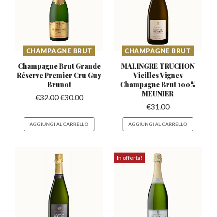
CHAMPAGNE BRUT
CHAMPAGNE BRUT
Champagne Brut Grande
MALINGRE TRUCHON
Réserve
Premier Cru Guy
Vieilles Vignes
Brunot
Champagne Brut 100%
MEUNIER
€
32.00
€
30.00
€
31.00
AGGIUNGI AL CARRELLO
AGGIUNGI AL CARRELLO
In offerta!