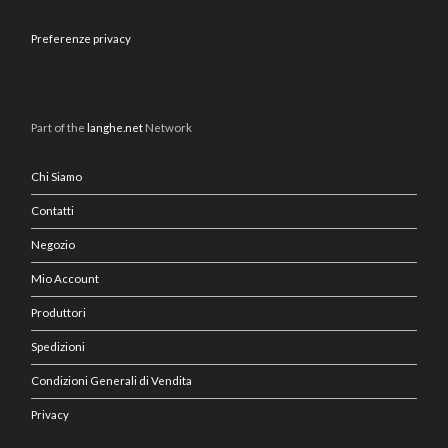
Preferenze privacy
Part of the
langhe.net
Network
Chi Siamo
Contatti
Negozio
Mio Account
Produttori
Spedizioni
Condizioni Generali di Vendita
Privacy