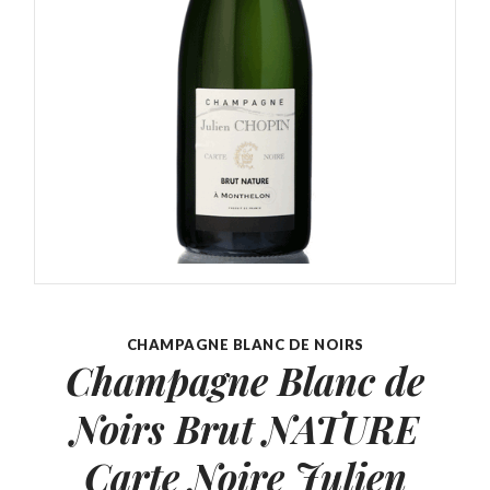
CHAMPAGNE BLANC DE NOIRS
Champagne Blanc de
Noirs Brut NATURE
Carte Noire Julien