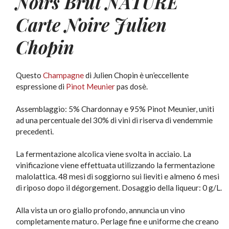
Noirs Brut NATURE
Carte Noire Julien
Chopin
Questo
Champagne
di Julien Chopin è un’eccellente
espressione di
Pinot Meunier
pas dosè.
Assemblaggio: 5% Chardonnay e 95% Pinot Meunier, uniti
ad una percentuale del 30% di vini di riserva di vendemmie
precedenti.
La fermentazione alcolica viene svolta in acciaio. La
vinificazione viene effettuata utilizzando la fermentazione
malolattica. 48 mesi di soggiorno sui lieviti e almeno 6 mesi
di riposo dopo il dégorgement. Dosaggio della liqueur: 0 g/L.
Alla vista un oro giallo profondo, annuncia un vino
completamente maturo. Perlage fine e uniforme che creano