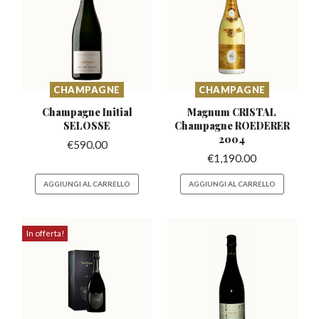
CHAMPAGNE
CHAMPAGNE
Champagne Initial
Magnum CRISTAL
SELOSSE
Champagne
ROEDERER
2004
€
590.00
€
1,190.00
AGGIUNGI AL CARRELLO
AGGIUNGI AL CARRELLO
In offerta!