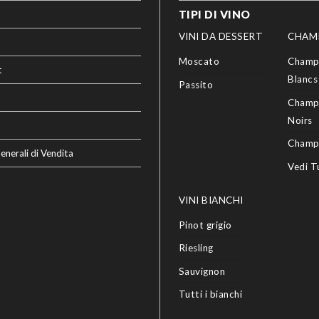
TIPI DI VINO
VINI DA DESSERT
CHAM
Moscato
Champ
t
Blancs
Passito
Champ
Noirs
Champ
enerali di Vendita
Vedi T
VINI BIANCHI
Pinot grigio
Riesling
Sauvignon
Tutti i bianchi