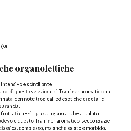
(0)
iche organolettiche
 intensivo e scintillante
umo di questa selezione di Traminer aromatico ha
inata, con note tropicali ed esotiche di petali di
 e arancia.
 fruttati che si ripropongono anche al palato
adevole questo Traminer aromatico, secco grazie
e classica, complesso, ma anche salato e morbido.