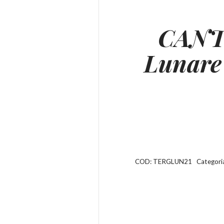
CANT
Lunar
COD:
TERGLUN21
Categori