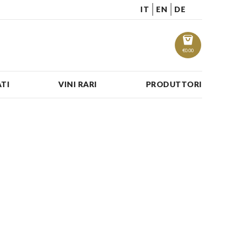
IT
EN
DE
€
0.00
TI
VINI RARI
PRODUTTORI