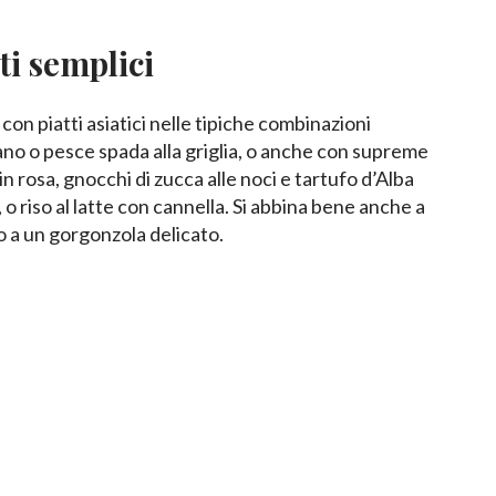
i semplici
con piatti asiatici nelle tipiche combinazioni
ano o pesce spada alla griglia, o anche con supreme
in rosa, gnocchi di zucca alle noci e tartufo d’Alba
o riso al latte con cannella. Si abbina bene anche a
o a un gorgonzola delicato.