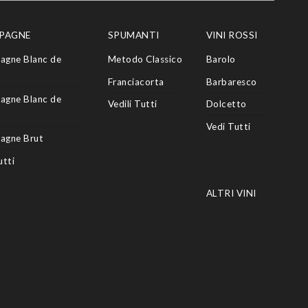
PAGNE
SPUMANTI
VINI ROSSI
agne Blanc de
Metodo Classico
Barolo
Franciacorta
Barbaresco
agne Blanc de
Vedili Tutti
Dolcetto
Vedi Tutti
agne Brut
utti
ALTRI VINI