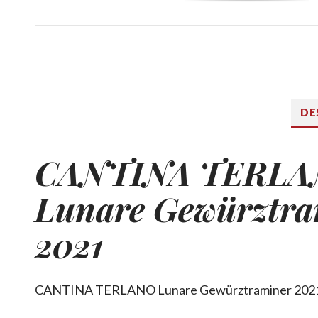
DE
CANTINA TERL
Lunare Gewürztra
2021
CANTINA TERLANO Lunare Gewürztraminer 202