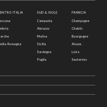
ENTRO ITALIA
SUD & ISOLE
FRANCIA
oscana
Campania
Champagne
mbria
Abruzzo
Chablis
arche
Molise
Bourgogne
milia Romagna
Sicilia
Alsaze
Sardegna
Loira
Puglia
Sauternes