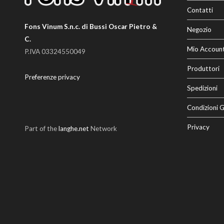
Contatti
Fons Vinum S.n.c. di Bussi Oscar Pietro &
Negozio
C.
Mio Accoun
P.IVA 03324550049
Produttori
Preferenze privacy
Spedizioni
Condizioni G
Privacy
Part of the
langhe.net
Network