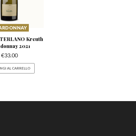
ARDONNAY
TERLANO Kreuth
donnay 2021
€
33.00
NGI AL CARRELLO