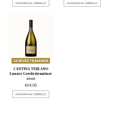
AGGIUNGI AL CARRELLO
AGGIUNGI AL CARRELLO
GEWURZTRAMINER
CANTINA TERLANO
Lunare
Gewürztraminer
2020
€
64.00
AGGIUNGI AL CARRELLO