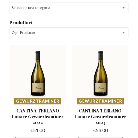
Seleziona una categoria
Produttori
Ogni Producer
GEWURZTRAMINER
GEWURZTRAMINER
CANTINA TERLANO
CANTINA TERLANO
Lunare
Gewürztraminer
Lunare
Gewürztraminer
2022
2023
€
51.00
€
53.00