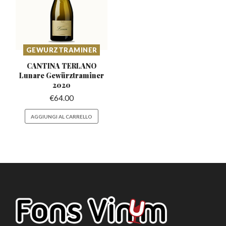
GEWURZTRAMINER
CANTINA TERLANO
Lunare
Gewürztraminer
2020
€
64.00
AGGIUNGI AL CARRELLO