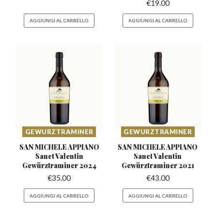
€
19.00
AGGIUNGI AL CARRELLO
AGGIUNGI AL CARRELLO
GEWURZTRAMINER
GEWURZTRAMINER
SAN MICHELE APPIANO
SAN MICHELE APPIANO
Sanct Valentin
Sanct Valentin
Gewürztraminer 2024
Gewürztraminer 2021
€
35.00
€
43.00
AGGIUNGI AL CARRELLO
AGGIUNGI AL CARRELLO