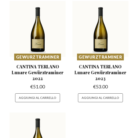
GEWURZTRAMINER
GEWURZTRAMINER
CANTINA TERLANO
CANTINA TERLANO
Lunare
Gewürztraminer
Lunare
Gewürztraminer
2022
2023
€
51.00
€
53.00
AGGIUNGI AL CARRELLO
AGGIUNGI AL CARRELLO