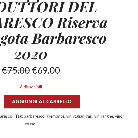
DUTTORI DEL
RESCO Riserva
gota Barbaresco
2020
€
75.00
€
69.00
6 disponibili
AGGIUNGI AL CARRELLO
aresco
Tag:
barbaresco
,
Piemonte
,
vini italiani rari
,
vini langhe
,
vino
rosso