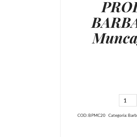
PRO
BARBA
Munca
COD:
BPMC20
Categoria:
Barb