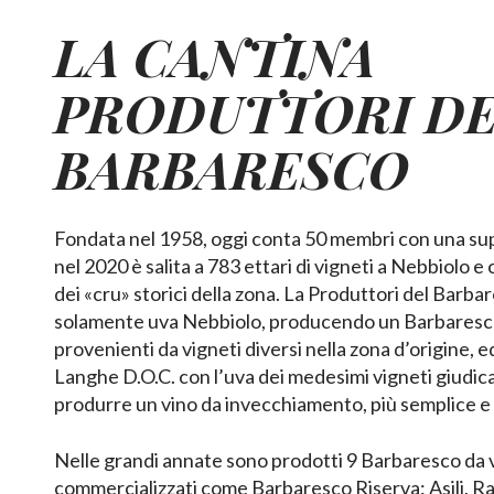
LA CANTINA
PRODUTTORI D
BARBARESCO
Fondata nel 1958, oggi conta 50 membri con una sup
nel 2020 è salita a 783 ettari di vigneti a Nebbiolo e
dei «cru» storici della zona. La Produttori del Barbar
solamente uva Nebbiolo, producendo un Barbaresco
provenienti da vigneti diversi nella zona d’origine, 
Langhe D.O.C. con l’uva dei medesimi vigneti giudi
produrre un vino da invecchiamento, più semplice e 
Nelle grandi annate sono prodotti 9 Barbaresco da v
commercializzati come Barbaresco Riserva: Asili, Ra