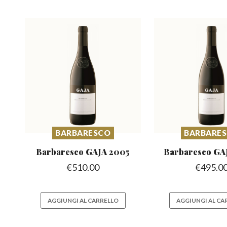
BARBARESCO
BARBARE
Barbaresco
GAJA 2005
Barbaresco
GA
€
510.00
€
495.0
AGGIUNGI AL CARRELLO
AGGIUNGI AL CA