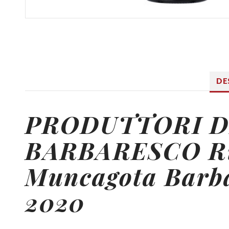
DE
PRODUTTORI
D
BARBARESCO Ri
Muncagota Barb
2020