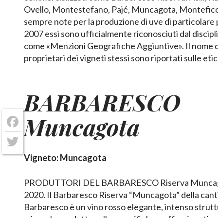
Ovello, Montestefano, Pajé, Muncagota, Montefico
sempre note per la produzione di uve di particolare 
2007 essi sono ufficialmente riconosciuti dal discip
come «Menzioni Geografiche Aggiuntive». Il nome d
proprietari dei vigneti stessi sono riportati sulle e
BARBARESCO
Muncagota
Facebook
Twitter
Vigneto: Muncagota
PRODUTTORI DEL BARBARESCO Riserva Muncag
2020. Il Barbaresco Riserva “Muncagota” della cant
Barbaresco è un vino rosso elegante, intenso struttu