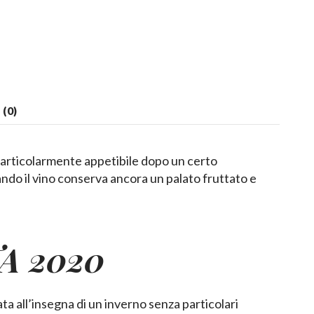
(0)
articolarmente appetibile dopo un certo
do il vino conserva ancora un palato fruttato e
A 2020
ata all’insegna di un inverno senza particolari