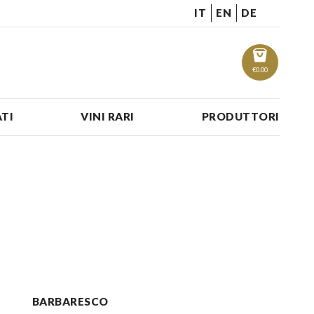
IT
EN
DE
€
0.00
TI
VINI RARI
PRODUTTORI
BARBARESCO