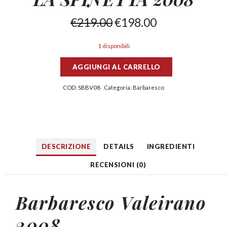
€
219.00
€
198.00
1 disponibili
AGGIUNGI AL CARRELLO
COD:
SBBV08
Categoria:
Barbaresco
DESCRIZIONE
DETAILS
INGREDIENTI
RECENSIONI (0)
Barbaresco Valeirano
2008