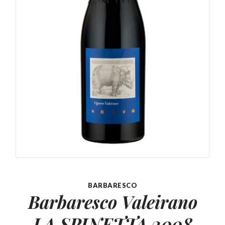
BARBARESCO
Barbaresco Valeirano
LA SPINETTA 2008