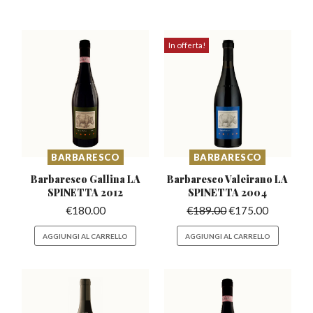
In offerta!
BARBARESCO
BARBARESCO
Barbaresco Gallina
LA
Barbaresco Valeirano
LA
SPINETTA 2012
SPINETTA 2004
€
180.00
€
189.00
€
175.00
AGGIUNGI AL CARRELLO
AGGIUNGI AL CARRELLO