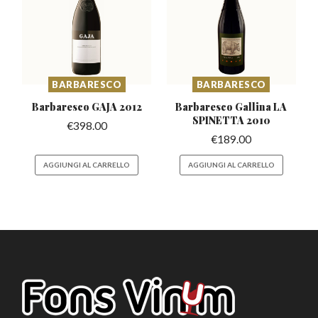
BARBARESCO
BARBARESCO
Barbaresco
GAJA 2012
Barbaresco Gallina
LA
SPINETTA 2010
€
398.00
€
189.00
AGGIUNGI AL CARRELLO
AGGIUNGI AL CARRELLO