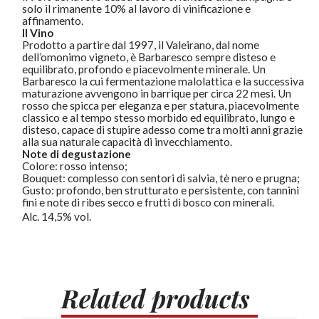
solo il rimanente 10% al lavoro di vinificazione e
affinamento.
Il Vino
Prodotto a partire dal 1997, il Valeirano, dal nome
dell’omonimo vigneto, è Barbaresco sempre disteso e
equilibrato, profondo e piacevolmente minerale. Un
Barbaresco la cui fermentazione malolattica e la successiva
maturazione avvengono in barrique per circa 22 mesi. Un
rosso che spicca per eleganza e per statura, piacevolmente
classico e al tempo stesso morbido ed equilibrato, lungo e
disteso, capace di stupire adesso come tra molti anni grazie
alla sua naturale capacità di invecchiamento.
Note di degustazione
Colore: rosso intenso;
Bouquet: complesso con sentori di salvia, tè nero e prugna;
Gusto: profondo, ben strutturato e persistente, con tannini
fini e note di ribes secco e frutti di bosco con minerali.
Alc. 14,5% vol.
Related
products