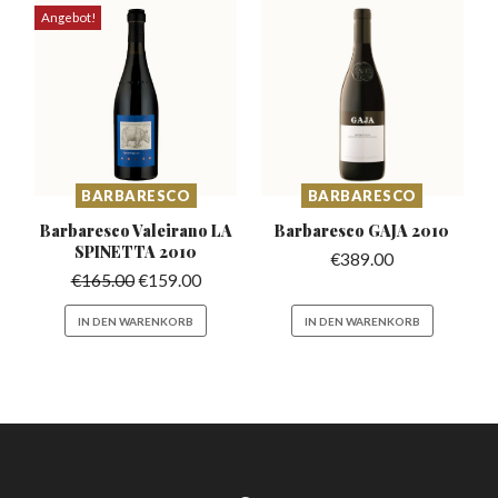
Angebot!
BARBARESCO
BARBARESCO
Barbaresco Valeirano
LA
Barbaresco
GAJA 2010
SPINETTA 2010
€
389.00
€
165.00
€
159.00
IN DEN WARENKORB
IN DEN WARENKORB