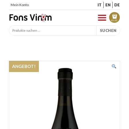
IT
EN
DE
Mein Konto
€
0.00
SUCHEN
ANGEBOT!