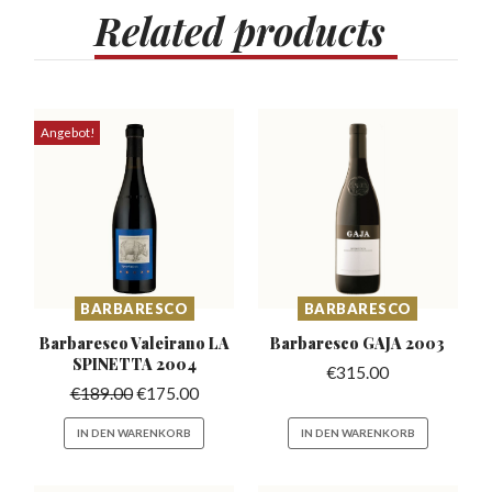
Related
products
Angebot!
BARBARESCO
BARBARESCO
Barbaresco Valeirano
LA
Barbaresco
GAJA 2003
SPINETTA 2004
€
315.00
€
189.00
€
175.00
IN DEN WARENKORB
IN DEN WARENKORB