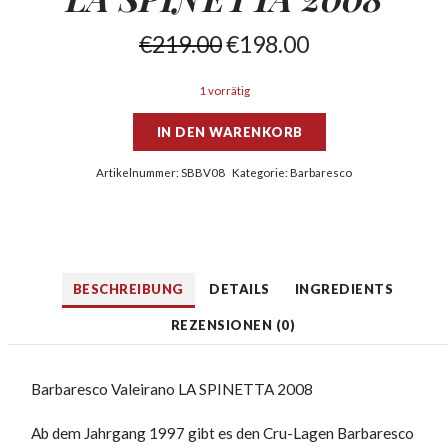
€
219.00
€
198.00
1 vorrätig
IN DEN WARENKORB
Artikelnummer:
SBBV08
Kategorie:
Barbaresco
BESCHREIBUNG
DETAILS
INGREDIENTS
REZENSIONEN (0)
Barbaresco Valeirano LA SPINETTA 2008
Ab dem Jahrgang 1997 gibt es den Cru-Lagen Barbaresco