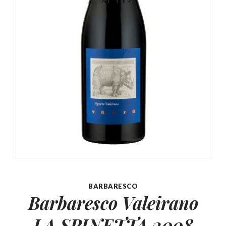
BARBARESCO
Barbaresco Valeirano
LA SPINETTA 2008