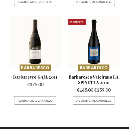
AGGIUNGI AL CARRELLO
AGGIUNGI AL CARRELLO
In offerta!
BARBARESCO
BARBARESCO
Barbaresco
GAJA 2011
Barbaresco Valeirano
LA
SPINETTA 2010
€
375.00
€
165.00
€
159.00
AGGIUNGI AL CARRELLO
AGGIUNGI AL CARRELLO