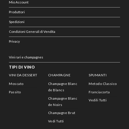
Mio Account
Produttori
Spedizioni
Condizioni Generali di Vendita
Privacy
Vini rari e champagnes
TIPI DI VINO
VINI DA DESSERT
CHAMPAGNE
SPUMANTI
Moscato
Champagne Blanc
Metodo Classico
de Blancs
Passito
Franciacorta
Champagne Blanc
Vedili Tutti
de Noirs
Champagne Brut
Vedi Tutti