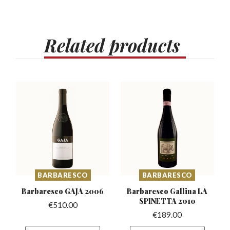
Related
products
BARBARESCO
BARBARESCO
Barbaresco
GAJA 2006
Barbaresco Gallina
LA
SPINETTA 2010
€
510.00
€
189.00