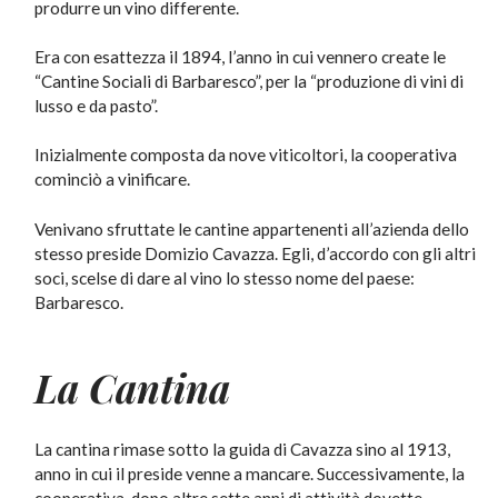
produrre un vino differente.
Era con esattezza il 1894, l’anno in cui vennero create le
“Cantine Sociali di Barbaresco”, per la “produzione di vini di
lusso e da pasto”.
Inizialmente composta da nove viticoltori, la cooperativa
cominciò a vinificare.
Venivano sfruttate le cantine appartenenti all’azienda dello
stesso preside Domizio Cavazza. Egli, d’accordo con gli altri
soci, scelse di dare al vino lo stesso nome del paese:
Barbaresco.
La Cantina
La cantina rimase sotto la guida di Cavazza sino al 1913,
anno in cui il preside venne a mancare. Successivamente, la
cooperativa, dopo altre sette anni di attività dovette