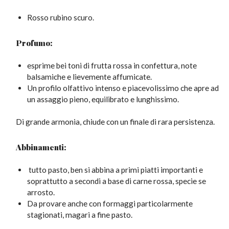
Rosso rubino scuro.
Profumo:
esprime bei toni di frutta rossa in confettura, note
balsamiche e lievemente affumicate.
Un profilo olfattivo intenso e piacevolissimo che apre ad
un assaggio pieno, equilibrato e lunghissimo.
Di grande armonia, chiude con un finale di rara persistenza.
Abbinamenti:
tutto pasto, ben si abbina a primi piatti importanti e
soprattutto a secondi a base di carne rossa, specie se
arrosto.
Da provare anche con formaggi particolarmente
stagionati, magari a fine pasto.