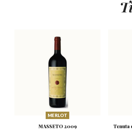
T
MERLOT
MASSETO
2009
Tenuta 