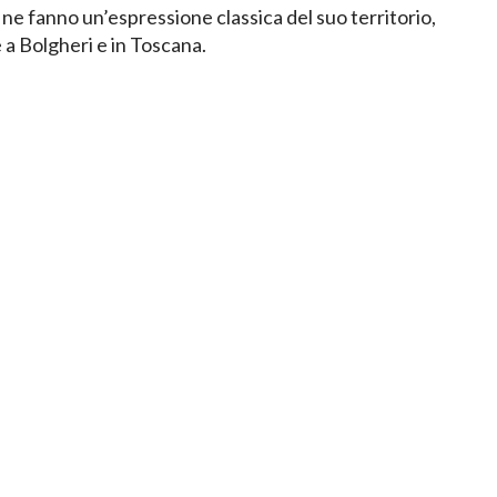
ne fanno un’espressione classica del suo territorio,
 a Bolgheri e in Toscana.