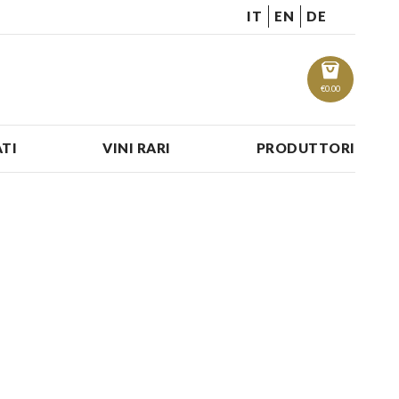
IT
EN
DE
€
0.00
TI
VINI RARI
PRODUTTORI