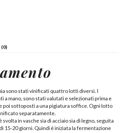
(0)
camento
sono stati vinificati quattro lotti diversi. I
 a mano, sono stati valutati e selezionati prima e
e poi sottoposti a una pigiatura soffice. Ogni lotto
vinificato separatamente.
svolta in vasche sia di acciaio sia di legno, seguita
i 15-20 giorni. Quindi è iniziata la fermentazione