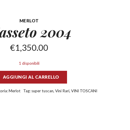
MERLOT
asseto
2004
€
1,350.00
1 disponibili
AGGIUNGI AL CARRELLO
oria:
Merlot
Tag:
super tuscan
,
Vini Rari
,
VINI TOSCANI