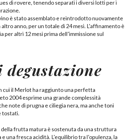
ues di rovere, tenendo separati i diversi lotti per i
urazione.
 vino è stato assemblato e reintrodotto nuovamente
 altro anno, per un totale di 24 mesi. L’affinamento è
ia per altri 12 mesi prima dell’immissione sul
i degustazione
n cui il Merlot ha raggiunto una perfetta
seto 2004 esprime una grande complessità
che note di prugna e ciliegia nera, ma anche toni
 tostati.
a della frutta matura è sostenuta da una struttura
e una fresca acidità. L’equilibrio tra l’opulenza, la