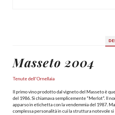
DE
Masseto 2004
Tenute dell’Ornellaia
Il primo vino prodotto dal vigneto del Masseto è qu
del 1986. Si chiamava semplicemente “Merlot”. Il 
apparso in etichetta con la vendemmia del 1987. Mas
complessa personalità in cui la struttura notevole 