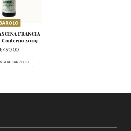
BAROLO
CASCINA FRANCIA
 Conterno 2009
€
490.00
NGI AL CARRELLO