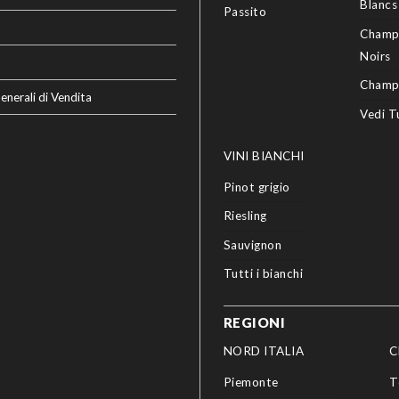
Blancs
Passito
Champ
Noirs
Champ
enerali di Vendita
Vedi T
VINI BIANCHI
Pinot grigio
Riesling
Sauvignon
Tutti i bianchi
REGIONI
NORD ITALIA
C
Piemonte
T