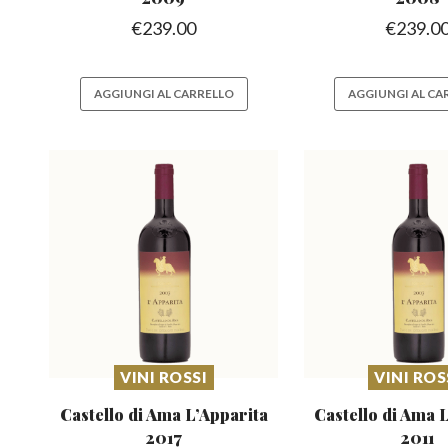
€
239.00
€
239.0
AGGIUNGI AL CARRELLO
AGGIUNGI AL CA
VINI ROSSI
VINI ROS
Castello di Ama L’Apparita
Castello di Ama 
2017
2011