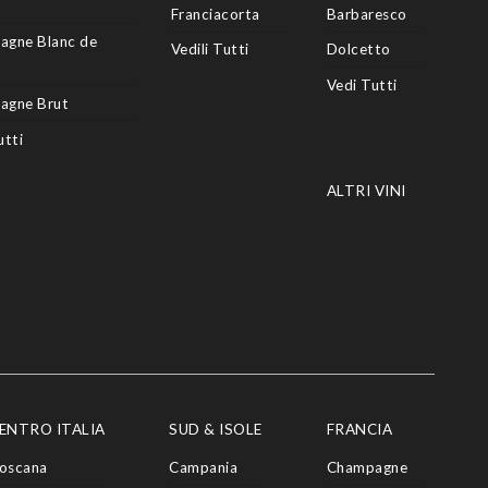
Franciacorta
Barbaresco
agne Blanc de
Vedili Tutti
Dolcetto
Vedi Tutti
agne Brut
utti
ALTRI VINI
ENTRO ITALIA
SUD & ISOLE
FRANCIA
oscana
Campania
Champagne