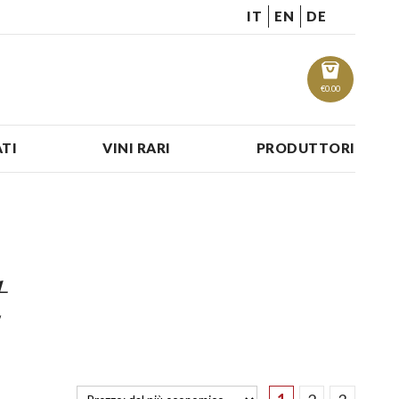
IT
EN
DE
€
0.00
TI
VINI RARI
PRODUTTORI
t