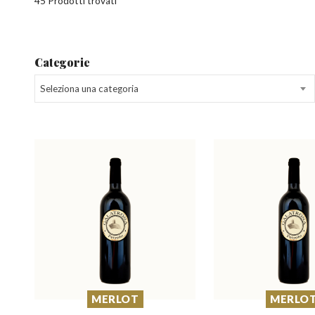
45 Prodotti trovati
Categorie
Seleziona una categoria
MERLOT
MERLO