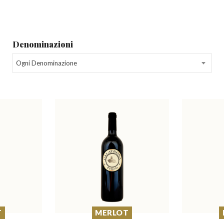
Denominazioni
Ogni Denominazione
T
MERLOT