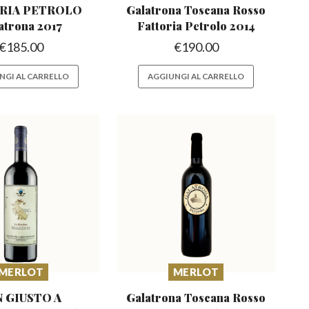
RIA PETROLO
Galatrona Toscana Rosso
atrona 2017
Fattoria Petrolo 2014
€
185.00
€
190.00
NGI AL CARRELLO
AGGIUNGI AL CARRELLO
MERLOT
MERLOT
N GIUSTO A
Galatrona Toscana Rosso