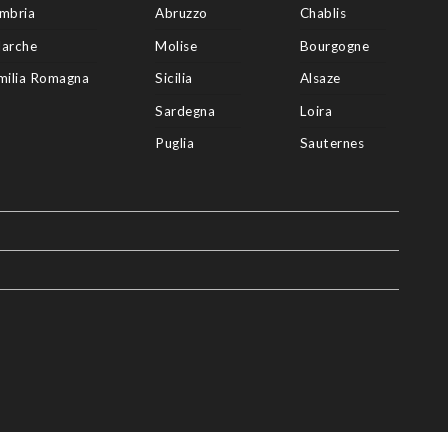
mbria
Abruzzo
Chablis
arche
Molise
Bourgogne
milia Romagna
Sicilia
Alsaze
Sardegna
Loira
Puglia
Sauternes