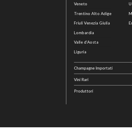
Veneto
U
Trentino Alto Adige
M
Friuli Venezia Giulia
E
Lombardia
Valle d’Aosta
Liguria
Champagne Importati
Vini Rari
Produttori