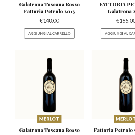
Galatrona Toscana Rosso
FATTORIA P
Fattoria Petrolo 2013
Galatrona 
€
140.00
€
165.0
AGGIUNGI AL CARRELLO
AGGIUNGI AL CA
MERLOT
MERLO
Galatrona Toscana Rosso
Fattoria Petrolo