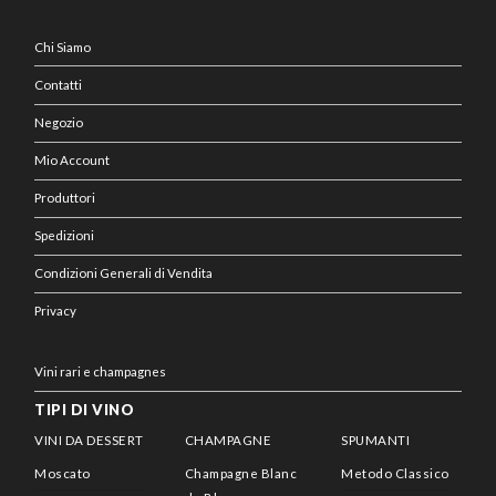
Chi Siamo
Contatti
Negozio
Mio Account
Produttori
Spedizioni
Condizioni Generali di Vendita
Privacy
Vini rari e champagnes
TIPI DI VINO
VINI DA DESSERT
CHAMPAGNE
SPUMANTI
Moscato
Champagne Blanc
Metodo Classico