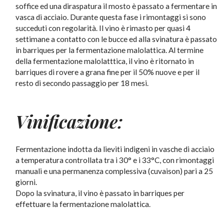
soffice ed una diraspatura il mosto è passato a fermentare in
vasca di acciaio. Durante questa fase i rimontaggi si sono
succeduti con regolarità. Il vino è rimasto per quasi 4
settimane a contatto con le bucce ed alla svinatura è passato
in barriques per la fermentazione malolattica. Al termine
della fermentazione malolatttica, il vino è ritornato in
barriques di rovere a grana fine per il 50% nuove e per il
resto di secondo passaggio per 18 mesi.
Vinificazione:
Fermentazione indotta da lieviti indigeni in vasche di acciaio
a temperatura controllata tra i 30° e i 33°C, con rimontaggi
manuali e una permanenza complessiva (cuvaison) pari a 25
giorni.
Dopo la svinatura, il vino è passato in barriques per
effettuare la fermentazione malolattica.