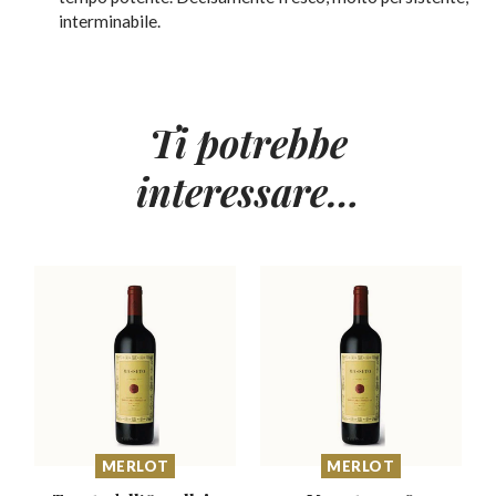
interminabile.
Ti potrebbe
interessare…
MERLOT
MERLOT