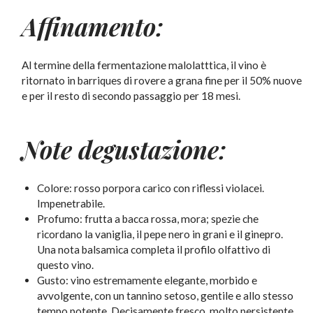
Affinamento:
Al termine della fermentazione malolatttica, il vino è
ritornato in barriques di rovere a grana fine per il 50% nuove
e per il resto di secondo passaggio per 18 mesi.
Note degustazione:
Colore: rosso porpora carico con riflessi violacei.
Impenetrabile.
Profumo: frutta a bacca rossa, mora; spezie che
ricordano la vaniglia, il pepe nero in grani e il ginepro.
Una nota balsamica completa il profilo olfattivo di
questo vino.
Gusto: vino estremamente elegante, morbido e
avvolgente, con un tannino setoso, gentile e allo stesso
tempo potente. Decisamente fresco, molto persistente,