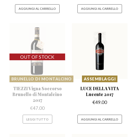
AGGIUNGI AL CARRELLO
AGGIUNGI AL CARRELLO
BRUNELLO DI MONTALCINO
ASSEMBLAGGI
TIEZZI Vigna Soccorso
LUCE DELLA VITA
Brunello
di Montalcino
Lucente 2017
2017
€
49.00
€
47.00
LEGGI TUTTO
AGGIUNGI AL CARRELLO