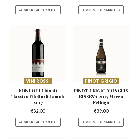
AGGIUNGI AL CARRELLO
AGGIUNGI AL CARRELLO
VINI ROSSI
PINOT GRIGIO
FONTODI Chianti
PINOT GRIGIO MONGRIS
Classico
Filetta di Lamole
RISERVA
2017 Marco
2017
Felluga
€
32.00
€
39.00
AGGIUNGI AL CARRELLO
AGGIUNGI AL CARRELLO