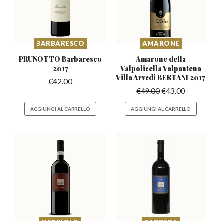
BARBARESCO
AMARONE
PRUNOTTO Barbaresco
Amarone della
2017
Valpolicella Valpantena
Villa Arvedi BERTANI 2017
€
42.00
€
49.00
€
43.00
AGGIUNGI AL CARRELLO
AGGIUNGI AL CARRELLO