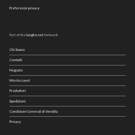
Preferenze privacy
Part of the
langhe.net
Network
Chi Siamo
Contatti
Negozio
Mio Account
Produttori
Spedizioni
Condizioni Generali di Vendita
Privacy