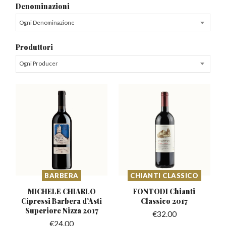
Denominazioni
Ogni Denominazione
Produttori
Ogni Producer
BARBERA
CHIANTI CLASSICO
MICHELE CHIARLO
FONTODI Chianti
Cipressi Barbera d’Asti
Classico 2017
Superiore Nizza 2017
€
32.00
€
24.00