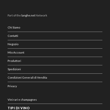
Part of the
langhe.net
Network
Chi Siamo
Contatti
Negozio
Mio Account
Produttori
Spedizioni
Condizioni Generali di Vendita
Privacy
Vini rari e champagnes
TIPI DI VINO