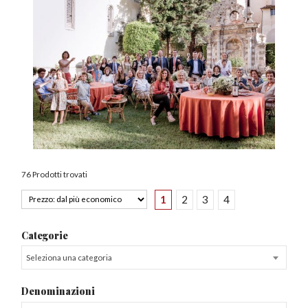
76 Prodotti trovati
1
2
3
4
Categorie
Seleziona una categoria
Denominazioni