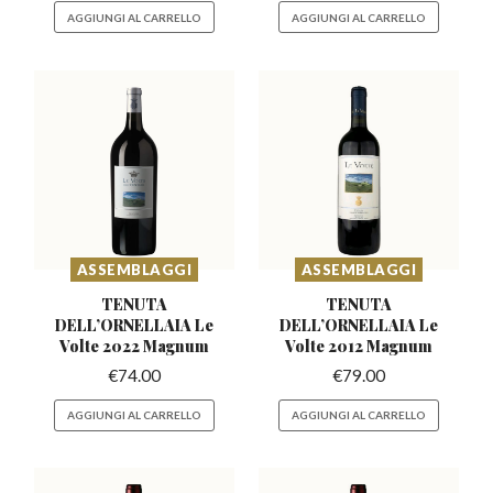
AGGIUNGI AL CARRELLO
AGGIUNGI AL CARRELLO
ASSEMBLAGGI
ASSEMBLAGGI
TENUTA
TENUTA
DELL’ORNELLAIA
Le
DELL’ORNELLAIA
Le
Volte 2022 Magnum
Volte 2012 Magnum
€
74.00
€
79.00
AGGIUNGI AL CARRELLO
AGGIUNGI AL CARRELLO