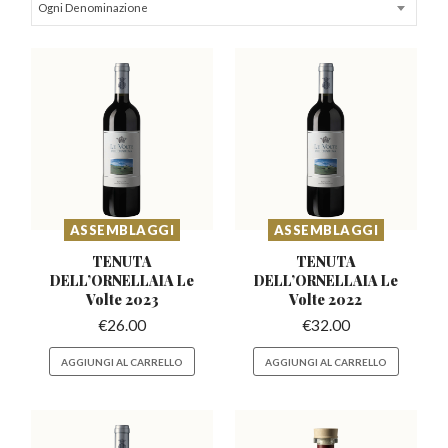
Ogni Denominazione
ASSEMBLAGGI
ASSEMBLAGGI
TENUTA
TENUTA
DELL’ORNELLAIA
Le
DELL’ORNELLAIA
Le
Volte 2023
Volte 2022
€
26.00
€
32.00
AGGIUNGI AL CARRELLO
AGGIUNGI AL CARRELLO