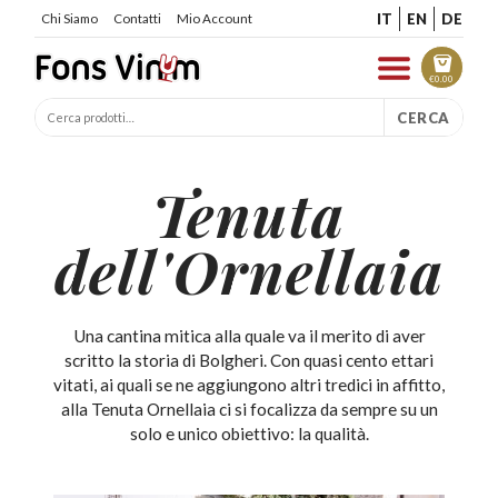
IT
EN
DE
Chi Siamo
Contatti
Mio Account
€
0.00
CERCA
Tenuta
dell'Ornellaia
Una cantina mitica alla quale va il merito di aver
scritto la storia di Bolgheri. Con quasi cento ettari
vitati, ai quali se ne aggiungono altri tredici in affitto,
alla Tenuta Ornellaia ci si focalizza da sempre su un
solo e unico obiettivo: la qualità.