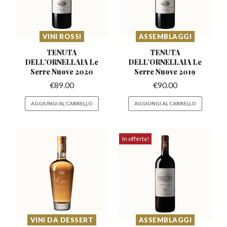
VINI ROSSI
ASSEMBLAGGI
TENUTA
TENUTA
DELL’ORNELLAIA
Le
DELL’ORNELLAIA
Le
Serre Nuove 2020
Serre Nuove 2019
€
89.00
€
90.00
AGGIUNGI AL CARRELLO
AGGIUNGI AL CARRELLO
In offerta!
VINI DA DESSERT
ASSEMBLAGGI