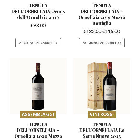
TENUTA
TENUTA
DELL’ORNELLAIA
Ornus
DELL’ORNELLAIA –
dell’Ornellaia 2016
Ornellaia 2019 Mezza
Bottiglia
€
93.00
€
132.00
€
115.00
AGGIUNGI AL CARRELLO
AGGIUNGI AL CARRELLO
ASSEMBLAGGI
VINI ROSSI
TENUTA
TENUTA
DELL’ORNELLAIA –
DELL’ORNELLAIA
Le
Ornellaia 2020 Mezza
Serre Nuove 2023