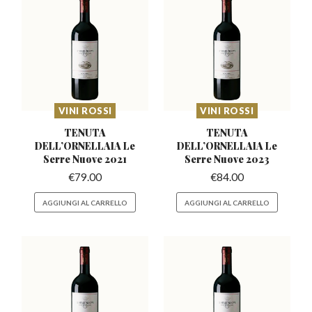
VINI ROSSI
VINI ROSSI
TENUTA
TENUTA
DELL’ORNELLAIA
Le
DELL’ORNELLAIA
Le
Serre Nuove 2021
Serre Nuove 2023
€
79.00
€
84.00
AGGIUNGI AL CARRELLO
AGGIUNGI AL CARRELLO