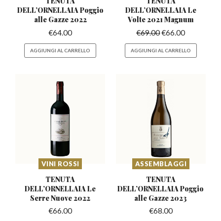
TENUTA
TENUTA
DELL’ORNELLAIA
Poggio
DELL’ORNELLAIA
Le
alle Gazze 2022
Volte 2021 Magnum
€
64.00
€
69.00
€
66.00
AGGIUNGI AL CARRELLO
AGGIUNGI AL CARRELLO
VINI ROSSI
ASSEMBLAGGI
TENUTA
TENUTA
DELL’ORNELLAIA
Le
DELL’ORNELLAIA
Poggio
Serre Nuove 2022
alle Gazze 2023
€
66.00
€
68.00