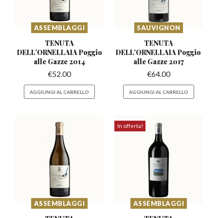
ASSEMBLAGGI
SAUVIGNON
TENUTA
TENUTA
DELL’ORNELLAIA
Poggio
DELL’ORNELLAIA
Poggio
alle Gazze 2014
alle Gazze 2017
€
52.00
€
64.00
AGGIUNGI AL CARRELLO
AGGIUNGI AL CARRELLO
In offerta!
ASSEMBLAGGI
ASSEMBLAGGI