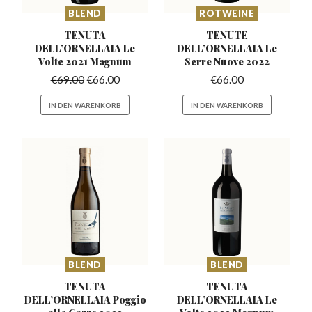
BLEND
ROTWEINE
TENUTA
TENUTE
DELL’ORNELLAIA
Le
DELL’ORNELLAIA
Le
Volte 2021 Magnum
Serre Nuove 2022
€
69.00
€
66.00
€
66.00
IN DEN WARENKORB
IN DEN WARENKORB
BLEND
BLEND
TENUTA
TENUTA
DELL’ORNELLAIA
Poggio
DELL’ORNELLAIA
Le