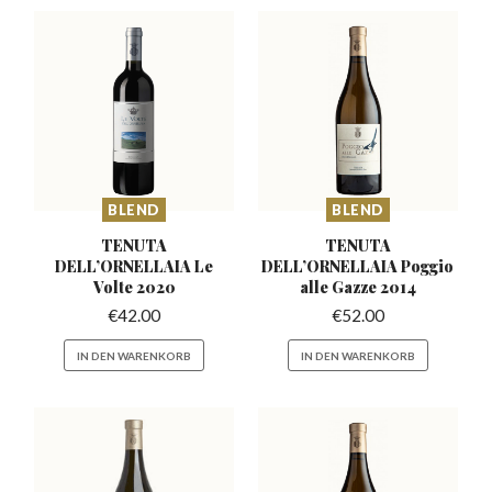
BLEND
BLEND
TENUTA
TENUTA
DELL’ORNELLAIA
Le
DELL’ORNELLAIA
Poggio
Volte 2020
alle Gazze 2014
€
42.00
€
52.00
IN DEN WARENKORB
IN DEN WARENKORB