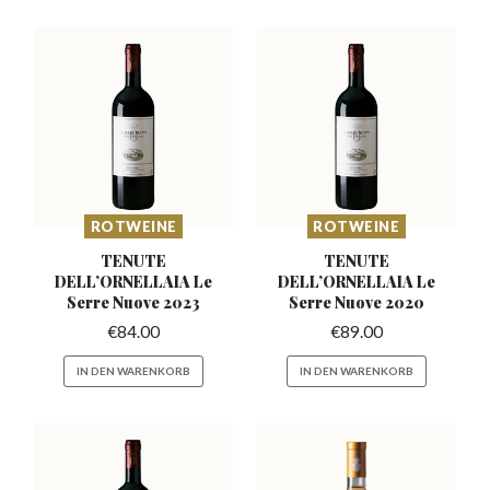
ROTWEINE
ROTWEINE
TENUTE
TENUTE
DELL’ORNELLAIA
Le
DELL’ORNELLAIA
Le
Serre Nuove 2023
Serre Nuove 2020
€
84.00
€
89.00
IN DEN WARENKORB
IN DEN WARENKORB