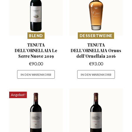
BLEND
DESSERTWEINE
TENUTA
TENUTA
DELL’ORNELLAIA
Le
DELL’ORNELLAIA
Ornus
Serre Nuove 2019
dell’Ornellaia 2016
€
90.00
€
93.00
IN DEN WARENKORB
IN DEN WARENKORB
Angebot!