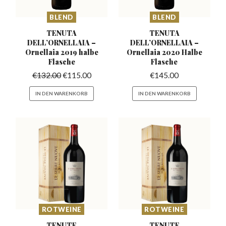
BLEND
BLEND
TENUTA
TENUTA
DELL’ORNELLAIA –
DELL’ORNELLAIA –
Ornellaia 2019 halbe
Ornellaia 2020 Halbe
Flasche
Flasche
€
132.00
€
115.00
€
145.00
IN DEN WARENKORB
IN DEN WARENKORB
ROTWEINE
ROTWEINE
TENUTE
TENUTE