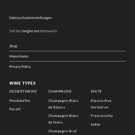
Datenschutzeinstellungen
Teil des
langhe.net
Netzwerks
Shop
Mein Konto
Privacy Policy
WINE TYPES
DESSERTWEINE
CHAMPAGNE
SEKTE
Muskateller
Champagne Blanc
Klassisches
de Blancs
Verfahren
Passiti
Champagne Blanc
Franciacorta
de Noirs
Sekte
Champagne Brut