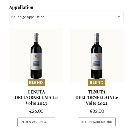
Appellation
Beliebige Appellation
BLEND
BLEND
TENUTA
TENUTA
DELL’ORNELLAIA
Le
DELL’ORNELLAIA
Le
Volte 2023
Volte 2022
€
26.00
€
32.00
IN DEN WARENKORB
IN DEN WARENKORB