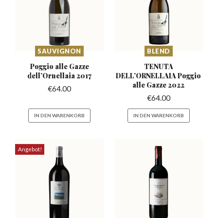
SAUVIGNON
BLEND
Poggio alle Gazze
TENUTA
dell’Ornellaia
2017
DELL’ORNELLAIA
Poggio
alle Gazze 2022
€
64.00
€
64.00
IN DEN WARENKORB
IN DEN WARENKORB
Angebot!