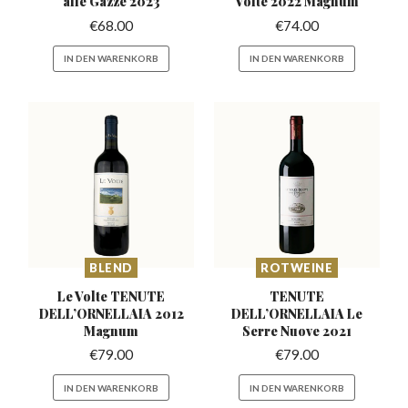
alle Gazze 2023
Volte 2022 Magnum
€
68.00
€
74.00
IN DEN WARENKORB
IN DEN WARENKORB
BLEND
ROTWEINE
Le Volte TENUTE
TENUTE
DELL’ORNELLAIA
2012
DELL’ORNELLAIA
Le
Magnum
Serre Nuove 2021
€
79.00
€
79.00
IN DEN WARENKORB
IN DEN WARENKORB