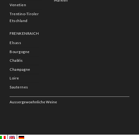
Marken
Venetien
Trentino-Tiroler
Etschland
FRENKENRAICH
Elsass
Bourgogne
Chablis
Champagne
Loire
Sauternes
Aussergewoehnliche Weine