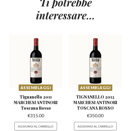
Ti potrebbe
interessare…
ASSEMBLAGGI
ASSEMBLAGGI
Tignanello 2011
TIGNANELLO 2012
MARCHESI
ANTINORI
MARCHESI
ANTINORI
Toscana Rosso
TOSCANA ROSSO
€
315.00
€
350.00
AGGIUNGI AL CARRELLO
AGGIUNGI AL CARRELLO