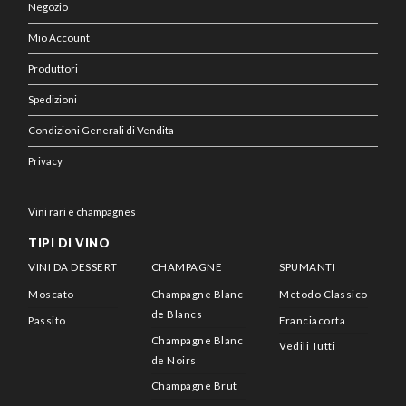
Negozio
Mio Account
Produttori
Spedizioni
Condizioni Generali di Vendita
Privacy
Vini rari e champagnes
TIPI DI VINO
VINI DA DESSERT
CHAMPAGNE
SPUMANTI
Moscato
Champagne Blanc
Metodo Classico
de Blancs
Passito
Franciacorta
Champagne Blanc
Vedili Tutti
de Noirs
Champagne Brut