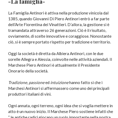
-La famiglia-
La Famiglia Antinori è attiva nella produzione vinicola dal
1385, quando Giovanni Di Piero Antinori entrò a far parte
dell’Arte Fiorentina dei Vinattieri. D’allora, la gestione si è
tramandata attraverso 26 generazioni. Ciò è il risultato,
ovviamente, di scelte innovative e coraggiose. Nonostante
ciò, si è sempre portato rispetto per tradizione e territorio.
Oggi la società è diretta da Albiera Antinori, con le due
sorelle Allegra e Alessia, coinvolte nelle attività aziendali. Il
Marchese Piero Antinori è attualmente il Presidente
Onorario della società.
Tradizione, passione
ed
intuizione
hanno fatto sì che i
Marchesi Antinori si affermassero come uno dei principali
produttori italiani di vini.
Ogni annata, ogni terreno, ogni idea che si voglia mettere in
atto è un nuovo inizio. Il Marchese Piero sostiene infatti che
“ le antiche radici giocano un ruolo importante nella nostra