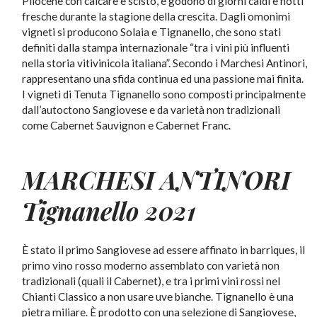
Pliocene con calcare e scisto, e godono di giorni caldi e notti
fresche durante la stagione della crescita. Dagli omonimi
vigneti si producono Solaia e Tignanello, che sono stati
definiti dalla stampa internazionale “tra i vini più influenti
nella storia vitivinicola italiana”. Secondo i Marchesi Antinori,
rappresentano una sfida continua ed una passione mai finita.
I vigneti di Tenuta Tignanello sono composti principalmente
dall’autoctono Sangiovese e da varietà non tradizionali
come Cabernet Sauvignon e Cabernet Franc.
MARCHESI ANTINORI
Tignanello 2021
È stato il primo Sangiovese ad essere affinato in barriques, il
primo vino rosso moderno assemblato con varietà non
tradizionali (quali il Cabernet), e tra i primi vini rossi nel
Chianti Classico a non usare uve bianche. Tignanello è una
pietra miliare. È prodotto con una selezione di Sangiovese,