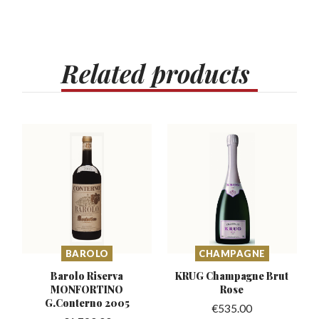
Related
products
BAROLO
CHAMPAGNE
Barolo Riserva
KRUG Champagne
Brut
MONFORTINO
Rose
G.Conterno 2005
€
535.00