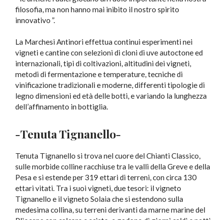
filosofia, ma non hanno mai inibito il nostro spirito
innovativo ”.
La Marchesi Antinori effettua continui esperimenti nei
vigneti e cantine con selezioni di cloni di uve autoctone ed
internazionali, tipi di coltivazioni, altitudini dei vigneti,
metodi di fermentazione e temperature, tecniche di
vinificazione tradizionali e moderne, differenti tipologie di
legno dimensioni ed età delle botti, e variando la lunghezza
dell’affinamento in bottiglia.
-Tenuta Tignanello-
Tenuta Tignanello si trova nel cuore del Chianti Classico,
sulle morbide colline racchiuse tra le valli della Greve e della
Pesa e si estende per 319 ettari di terreni, con circa 130
ettari vitati. Tra i suoi vigneti, due tesori: il vigneto
Tignanello e il vigneto Solaia che si estendono sulla
medesima collina, su terreni derivanti da marne marine del