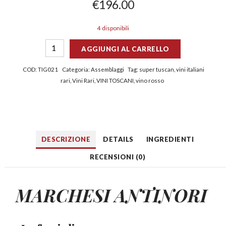
€
196.00
4 disponibili
AGGIUNGI AL CARRELLO
COD:
TIG021
Categoria:
Assemblaggi
Tag:
super tuscan
,
vini italiani
rari
,
Vini Rari
,
VINI TOSCANI
,
vino rosso
DESCRIZIONE
DETAILS
INGREDIENTI
RECENSIONI (0)
MARCHESI ANTINORI