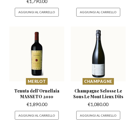
€
1,790.00
AGGIUNGI AL CARRELLO
AGGIUNGI AL CARRELLO
MERLOT
CHAMPAGNE
Tenuta dell’Ornellaia
Champagne Selosse Le
MASSETO 2010
Sous
Le Mont Lieux Dits
€
1,890.00
€
1,080.00
AGGIUNGI AL CARRELLO
AGGIUNGI AL CARRELLO