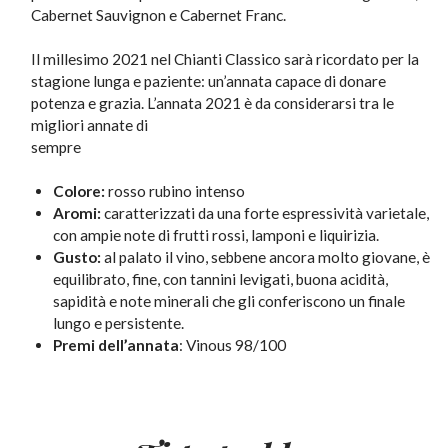
Cabernet Sauvignon e Cabernet Franc.
Il millesimo 2021 nel Chianti Classico sarà ricordato per la
stagione lunga e paziente: un’annata capace di donare
potenza e grazia. L’annata 2021 è da considerarsi tra le
migliori annate di
sempre
Colore:
rosso rubino intenso
Aromi:
caratterizzati da una forte espressività varietale,
con ampie note di frutti rossi, lamponi e liquirizia.
Gusto:
al palato il vino, sebbene ancora molto giovane, è
equilibrato, fine, con tannini levigati, buona acidità,
sapidità e note minerali che gli conferiscono un finale
lungo e persistente.
Premi dell’annata
: Vinous 98/100