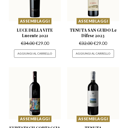
ASSEMBLAGGI
ASSEMBLAGGI
LUCE DELLA VITE
TENUTA SAN GUIDO
Le
Lucente 2021
Difese 2023
€
34.00
€
29.00
€
32.00
€
29.00
AGGIUNGI AL CARRELLO
AGGIUNGI AL CARRELLO
ASSEMBLAGGI
ASSEMBLAGGI
KURTATSCH CORTACCIA
TENUTA