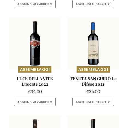
AGGIUNGI AL CARRELLO
AGGIUNGI AL CARRELLO
ASSEMBLAGGI
ASSEMBLAGGI
LUCE DELLA VITE
TENUTA SAN GUIDO
Le
Lucente 2022
Difese 2021
€
34.00
€
35.00
AGGIUNGI AL CARRELLO
AGGIUNGI AL CARRELLO