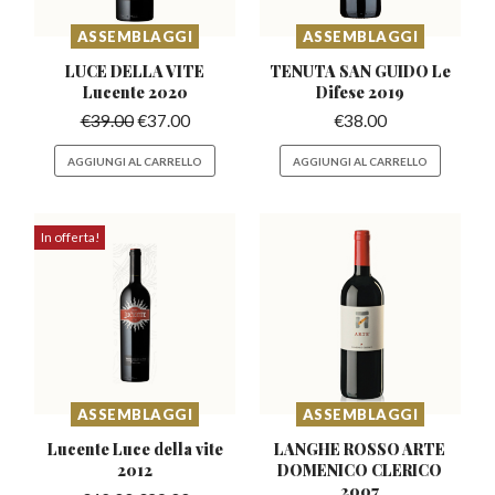
ASSEMBLAGGI
ASSEMBLAGGI
LUCE DELLA VITE
TENUTA SAN GUIDO
Le
Lucente 2020
Difese 2019
€
39.00
€
37.00
€
38.00
AGGIUNGI AL CARRELLO
AGGIUNGI AL CARRELLO
In offerta!
ASSEMBLAGGI
ASSEMBLAGGI
Lucente Luce della
vite
LANGHE ROSSO ARTE
2012
DOMENICO
CLERICO
2007