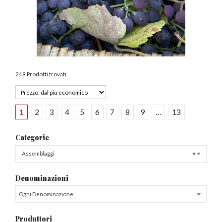
249 Prodotti trovati
1
2
3
4
5
6
7
8
9
…
13
Categorie
Assemblaggi
×
Denominazioni
Ogni Denominazione
Produttori