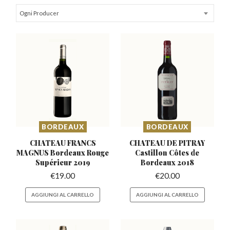
Ogni Producer
BORDEAUX
BORDEAUX
CHATEAU FRANCS
CHATEAU DE PITRAY
MAGNUS Bordeaux
Rouge
Castillon
Côtes de
Supérieur 2019
Bordeaux 2018
€
19.00
€
20.00
AGGIUNGI AL CARRELLO
AGGIUNGI AL CARRELLO