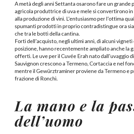
A metà degli anni Settanta osarono fare un grande 
agricola produttrice di uva e mele si convertirono i
alla produzione di vini. L’entusiasmo per l’ottima quali
spumanti prodotti in proprio contradistingue ora sia il 
che tra le botti della cantina.
Forti dell’acquisto, negli ultimi anni, di alcuni vigneti
posizione, hanno recentemente ampliato anche la g
offerti. Le uve per il Cuvée Erah nato dall’uvaggio 
Sauvignon crescono a Termeno, Cortaccia e nel fond
mentre il Gewürztraminer proviene da Termeno e p
frazione di Ronchi.
La mano e la pas
dell’uomo