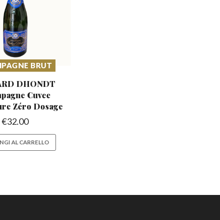
PAGNE BRUT
ARD DHONDT
pagne Cuvee
ure Zéro Dosage
€
32.00
NGI AL CARRELLO