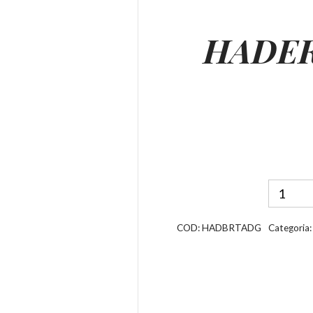
HADER
COD:
HADBRTADG
Categoria