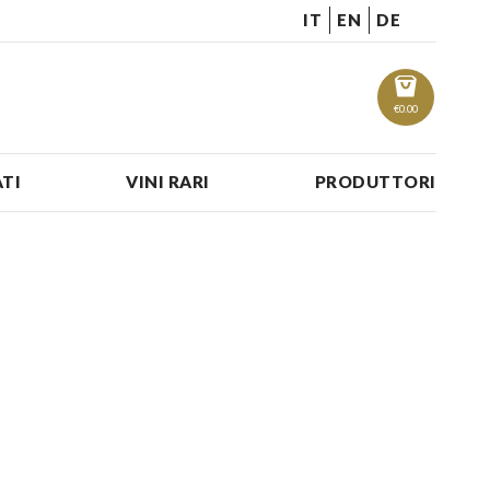
IT
EN
DE
€
0.00
TI
VINI RARI
PRODUTTORI