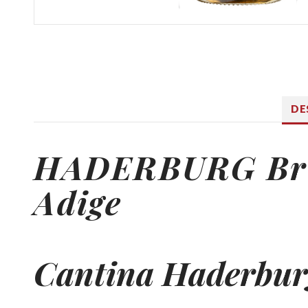
DE
HADERBURG Bru
Adige
Cantina Haderbur