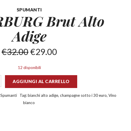
SPUMANTI
BURG Brut
Alto
Adige
€
32.00
€
29.00
12 disponibili
AGGIUNGI AL CARRELLO
:
Spumanti
Tag:
bianchi alto adige
,
champagne sotto i 30 euro
,
Vino
bianco