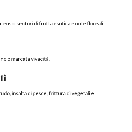
enso, sentori di frutta esotica e note floreali.
ine e marcata vivacità.
ti
udo, insalta di pesce, frittura di vegetali e