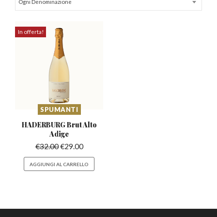
Ogni Denominazione
In offerta!
SPUMANTI
HADERBURG Brut
Alto
Adige
€
32.00
€
29.00
AGGIUNGI AL CARRELLO