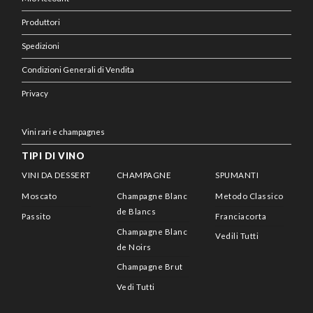
Produttori
Spedizioni
Condizioni Generali di Vendita
Privacy
Vini rari e champagnes
TIPI DI VINO
VINI DA DESSERT
CHAMPAGNE
SPUMANTI
Moscato
Champagne Blanc
Metodo Classico
de Blancs
Passito
Franciacorta
Champagne Blanc
Vedili Tutti
de Noirs
Champagne Brut
Vedi Tutti