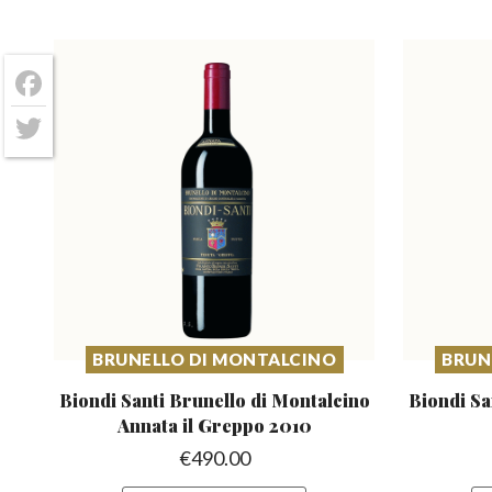
Facebook
Twitter
BRUNELLO DI MONTALCINO
BRUN
Biondi Santi Brunello di Montalcino
Biondi Sa
Annata il Greppo 2010
€
490.00