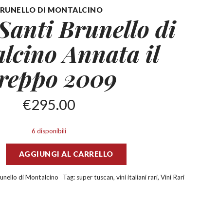
RUNELLO DI MONTALCINO
Santi Brunello di
alcino
Annata il
reppo 2009
€
295.00
6 disponibili
AGGIUNGI AL CARRELLO
unello di Montalcino
Tag:
super tuscan
,
vini italiani rari
,
Vini Rari