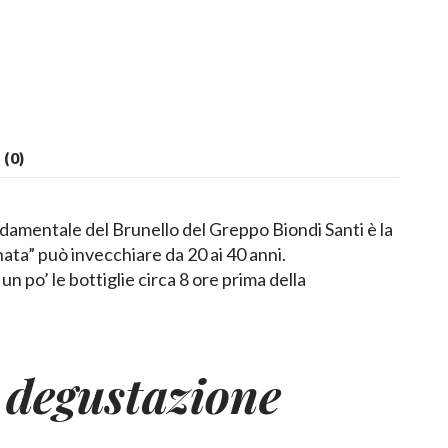
(0)
ndamentale del Brunello del Greppo Biondi Santi è la
nnata” può invecchiare da 20 ai 40 anni.
n po’ le bottiglie circa 8 ore prima della
 degustazione