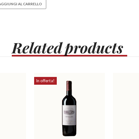
AGGIUNGI AL CARRELLO
Related
products
In offerta!