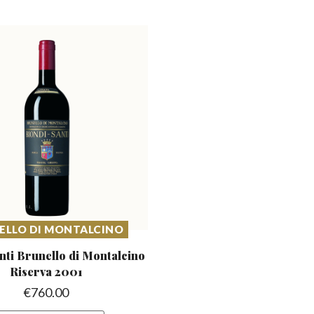
ELLO DI MONTALCINO
nti Brunello di
Montalcino
Riserva 2001
€
760.00