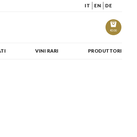
IT
EN
DE
€
0.00
TI
VINI RARI
PRODUTTORI