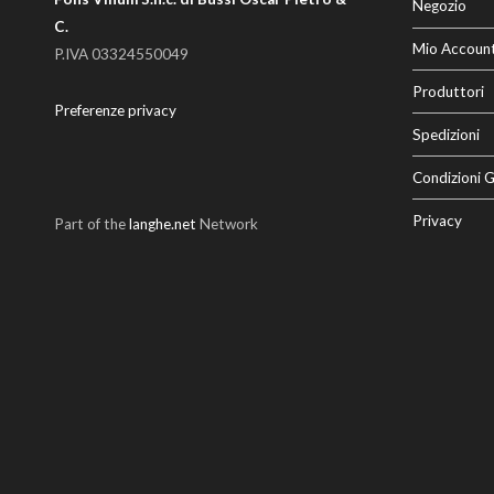
Negozio
C.
Mio Accoun
P.IVA 03324550049
Produttori
Preferenze privacy
Spedizioni
Condizioni G
Privacy
Part of the
langhe.net
Network