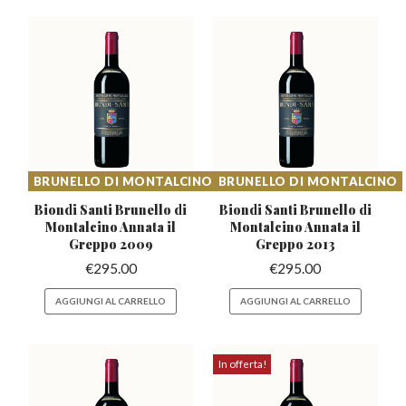
BRUNELLO DI MONTALCINO
BRUNELLO DI MONTALCINO
Biondi Santi Brunello di
Biondi Santi Brunello di
Montalcino
Annata il
Montalcino
Annata il
Greppo 2009
Greppo 2013
€
295.00
€
295.00
AGGIUNGI AL CARRELLO
AGGIUNGI AL CARRELLO
In offerta!