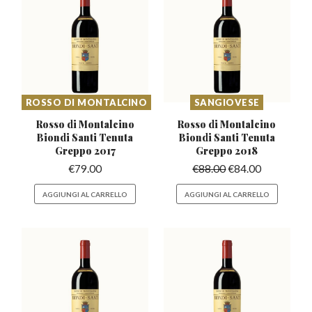
ROSSO DI MONTALCINO
SANGIOVESE
Rosso di Montalcino
Rosso di Montalcino
Biondi
Santi Tenuta
Biondi
Santi Tenuta
Greppo 2017
Greppo 2018
€
79.00
€
88.00
€
84.00
AGGIUNGI AL CARRELLO
AGGIUNGI AL CARRELLO