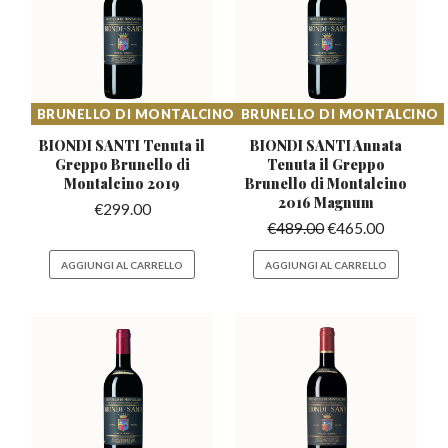
BRUNELLO DI MONTALCINO
BRUNELLO DI MONTALCINO
BIONDI SANTI Tenuta il
BIONDI SANTI Annata
Greppo
Brunello di
Tenuta il Greppo
Montalcino 2019
Brunello di Montalcino
2016 Magnum
€
299.00
€
489.00
€
465.00
AGGIUNGI AL CARRELLO
AGGIUNGI AL CARRELLO