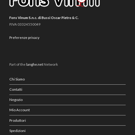
Fons Vinum S.n.c. di Bussi Oscar Pietro & C.
P.IVA 03324550049
Preferenze privacy
Part of the
langhe.net
Network
Chi Siamo
Contatti
Negozio
Mio Account
Produttori
Spedizioni