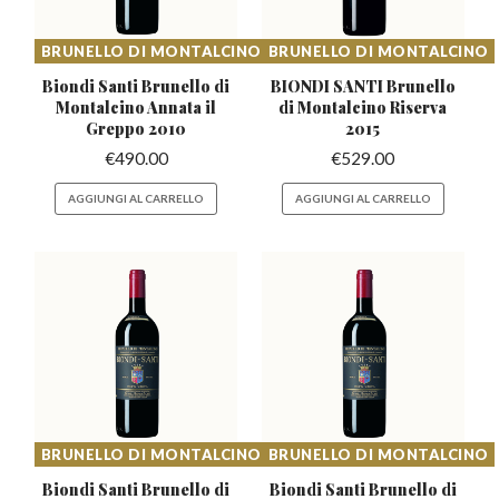
BRUNELLO DI MONTALCINO
BRUNELLO DI MONTALCINO
Biondi Santi Brunello di
BIONDI SANTI Brunello
Montalcino
Annata il
di
Montalcino Riserva
Greppo 2010
2015
€
490.00
€
529.00
AGGIUNGI AL CARRELLO
AGGIUNGI AL CARRELLO
BRUNELLO DI MONTALCINO
BRUNELLO DI MONTALCINO
Biondi Santi Brunello di
Biondi Santi Brunello di