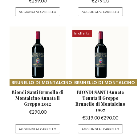
€
259.00
€
279.00
AGGIUNGI AL CARRELLO
AGGIUNGI AL CARRELLO
In offerta!
BRUNELLO DI MONTALCINO
BRUNELLO DI MONTALCINO
Biondi Santi Brunello di
BIONDI SANTI Annata
Montalcino
Annata il
Tenuta il Greppo
Greppo 2012
Brunello di Montalcino
1997
€
290.00
€
319.00
€
290.00
AGGIUNGI AL CARRELLO
AGGIUNGI AL CARRELLO