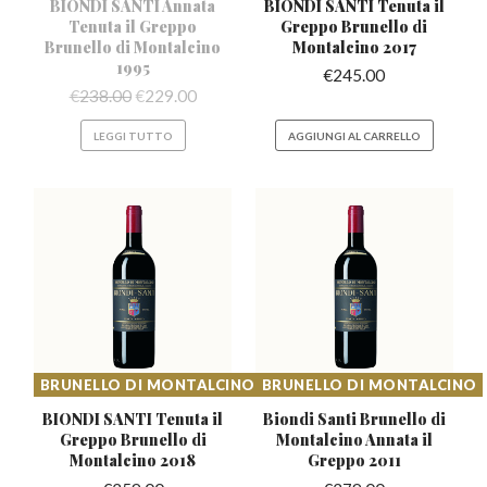
BIONDI SANTI Annata
BIONDI SANTI Tenuta il
Tenuta il Greppo
Greppo
Brunello di
Brunello di Montalcino
Montalcino 2017
1995
€
245.00
€
238.00
€
229.00
LEGGI TUTTO
AGGIUNGI AL CARRELLO
BRUNELLO DI MONTALCINO
BRUNELLO DI MONTALCINO
BIONDI SANTI Tenuta il
Biondi Santi Brunello di
Greppo
Brunello di
Montalcino
Annata il
Montalcino 2018
Greppo 2011