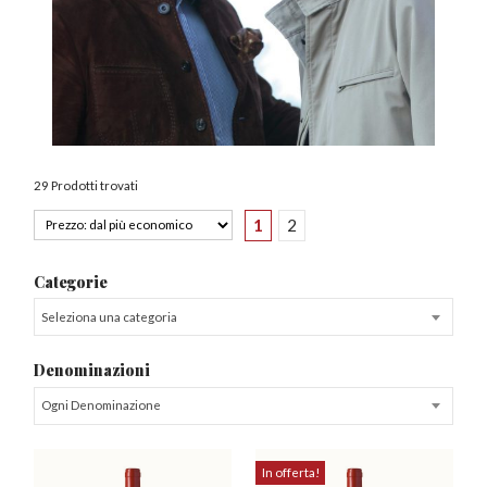
29 Prodotti trovati
1
2
Categorie
Seleziona una categoria
Denominazioni
Ogni Denominazione
In offerta!