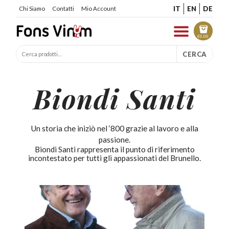
IT
EN
DE
Chi Siamo
Contatti
Mio Account
€
0.00
CERCA
Biondi Santi
Un storia che iniziò nel ‘800 grazie al lavoro e alla
passione.
Biondi Santi rappresenta il punto di riferimento
incontestato per tutti gli appassionati del Brunello.