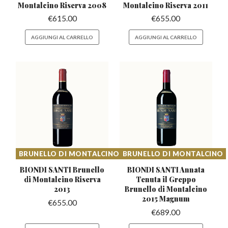
Montalcino Riserva 2008
Montalcino Riserva 2011
€
615.00
€
655.00
AGGIUNGI AL CARRELLO
AGGIUNGI AL CARRELLO
BRUNELLO DI MONTALCINO
BRUNELLO DI MONTALCINO
BIONDI SANTI Brunello
BIONDI SANTI Annata
di
Montalcino Riserva
Tenuta il Greppo
2013
Brunello di Montalcino
2015 Magnum
€
655.00
€
689.00