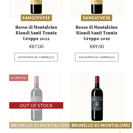
SANGIOVESE
SANGIOVESE
Rosso di Montalcino
Rosso di Montalcino
Biondi
Santi Tenuta
Biondi
Santi Tenuta
Greppo 2022
Greppo 2019
€
87.00
€
89.00
AGGIUNGI AL CARRELLO
AGGIUNGI AL CARRELLO
In offerta!
BRUNELLO DI MONTALCINO
BRUNELLO DI MONTALCINO