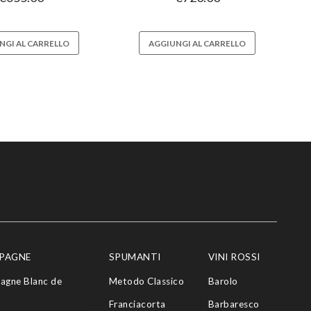
NGI AL CARRELLO
AGGIUNGI AL CARRELLO
PAGNE
SPUMANTI
VINI ROSSI
agne Blanc de
Metodo Classico
Barolo
Franciacorta
Barbaresco