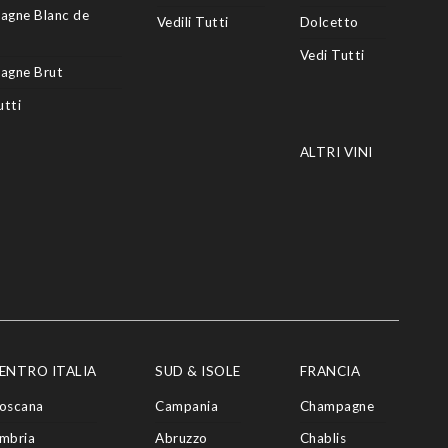
agne Blanc de
Vedili Tutti
Dolcetto
Vedi Tutti
agne Brut
utti
ALTRI VINI
ENTRO ITALIA
SUD & ISOLE
FRANCIA
oscana
Campania
Champagne
mbria
Abruzzo
Chablis