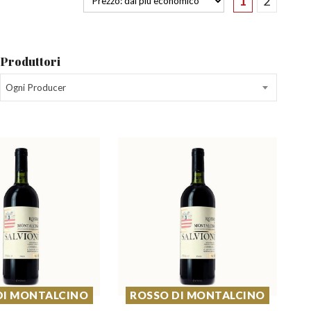
1
2
Produttori
Ogni Producer
DI MONTALCINO
ROSSO DI MONTALCINO