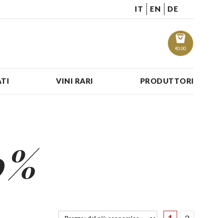
IT
EN
DE
€
0.00
TI
VINI RARI
PRODUTTORI
0%