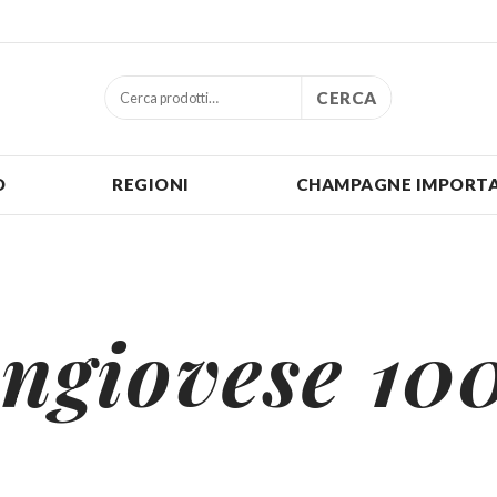
CERCA
O
REGIONI
CHAMPAGNE IMPORTA
angiovese 10