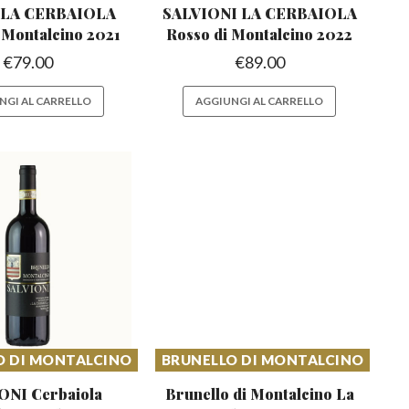
i LA CERBAIOLA
SALVIONI LA CERBAIOLA
 Montalcino 2021
Rosso
di Montalcino 2022
€
79.00
€
89.00
NGI AL CARRELLO
AGGIUNGI AL CARRELLO
O DI MONTALCINO
BRUNELLO DI MONTALCINO
ONI Cerbaiola
Brunello di Montalcino
La