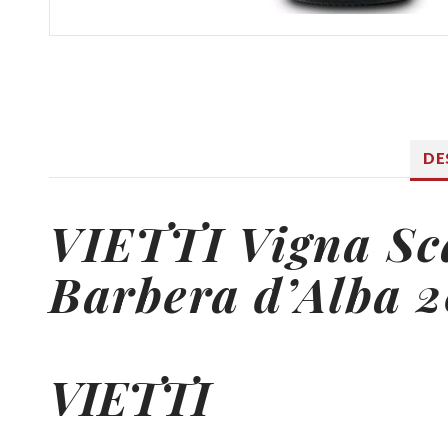
DE
VIETTI
Vigna Sc
Barbera d’Alba 
VIETTI