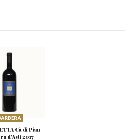
BARBERA
ETTA Cà di Pian
era
d’Asti 2017