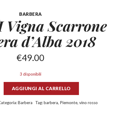
BARBERA
 Vigna Scarrone
era
d’Alba 2018
€
49.00
3 disponibili
AGGIUNGI AL CARRELLO
Categoria:
Barbera
Tag:
barbera
,
Piemonte
,
vino rosso