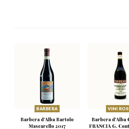
BARBERA
VINI ROS
Barbera d’Alba Bartolo
Barbera d’Alba
Mascarello 2017
FRANCIA
G. Con