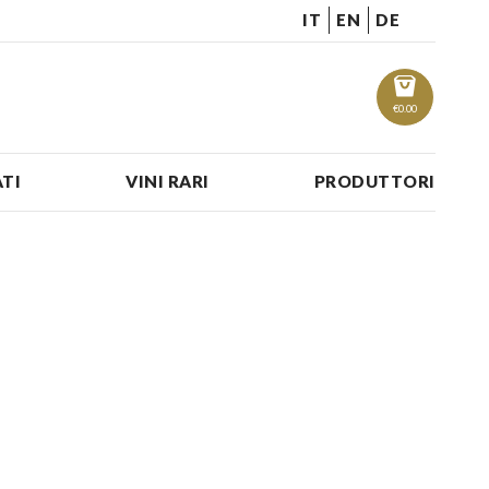
IT
EN
DE
€
0.00
TI
VINI RARI
PRODUTTORI