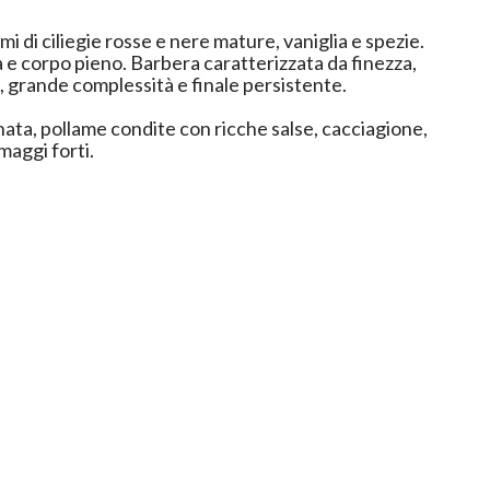
mi di ciliegie rosse e nere mature, vaniglia e spezie.
 e corpo pieno. Barbera caratterizzata da finezza,
, grande complessità e finale persistente.
nata, pollame condite con ricche salse, cacciagione,
maggi forti.