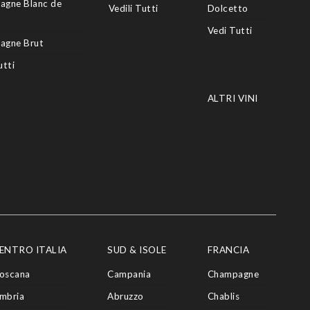
agne Blanc de
Vedili Tutti
Dolcetto
Vedi Tutti
agne Brut
utti
ALTRI VINI
ENTRO ITALIA
SUD & ISOLE
FRANCIA
oscana
Campania
Champagne
mbria
Abruzzo
Chablis