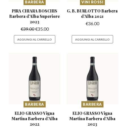
BARBERA
VINI ROSSI
PIRA CHIARA BOSCHIS
G. B. BURLOTTO Barbera
Barbera
d’Alba Superiore
d’Alba 2021
2023
€
36.00
€
39.00
€
35.00
AGGIUNGI AL CARRELLO
AGGIUNGI AL CARRELLO
BARBERA
BARBERA
ELIO GRASSO Vigna
ELIO GRASSO Vigna
Martina
Barbera d’Alba
Martina
Barbera d’Alba
2022
2023