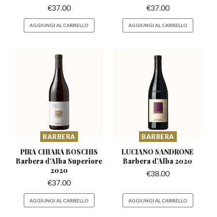
€
37.00
€
37.00
AGGIUNGI AL CARRELLO
AGGIUNGI AL CARRELLO
BARBERA
BARBERA
PIRA CHIARA BOSCHIS
LUCIANO SANDRONE
Barbera
d’Alba Superiore
Barbera
d’Alba 2020
2020
€
38.00
€
37.00
AGGIUNGI AL CARRELLO
AGGIUNGI AL CARRELLO