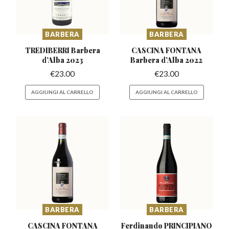
BARBERA
BARBERA
TREDIBERRI Barbera
CASCINA FONTANA
d’Alba 2023
Barbera
d’Alba 2022
€
23.00
€
23.00
AGGIUNGI AL CARRELLO
AGGIUNGI AL CARRELLO
BARBERA
BARBERA
CASCINA FONTANA
Ferdinando PRINCIPIANO