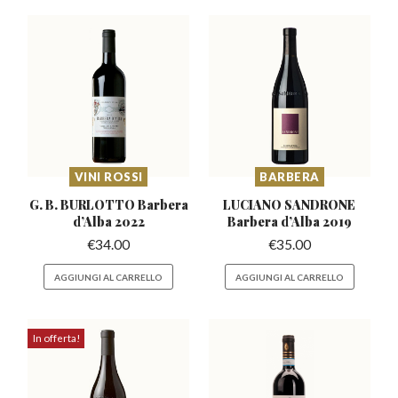
VINI ROSSI
BARBERA
G. B. BURLOTTO Barbera
LUCIANO SANDRONE
d’Alba 2022
Barbera
d’Alba 2019
€
34.00
€
35.00
AGGIUNGI AL CARRELLO
AGGIUNGI AL CARRELLO
In offerta!