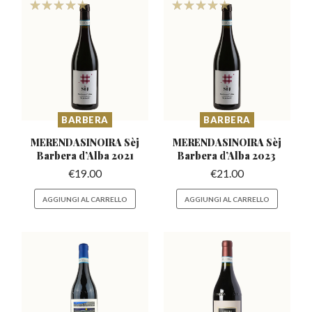
BARBERA
BARBERA
MERENDASINOIRA Sèj
MERENDASINOIRA Sèj
Barbera
d’Alba 2021
Barbera
d’Alba 2023
€
19.00
€
21.00
AGGIUNGI AL CARRELLO
AGGIUNGI AL CARRELLO