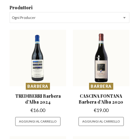
Produttori
Ogni Producer
BARBERA
BARBERA
TREDIBERRI Barbera
CASCINA FONTANA
d’Alba 2024
Barbera
d’Alba 2020
€
16.00
€
19.00
AGGIUNGI AL CARRELLO
AGGIUNGI AL CARRELLO