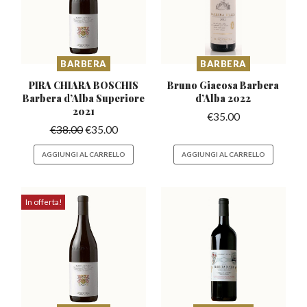
BARBERA
BARBERA
PIRA CHIARA BOSCHIS
Bruno Giacosa Barbera
Barbera
d’Alba Superiore
d’Alba 2022
2021
€
35.00
€
38.00
€
35.00
AGGIUNGI AL CARRELLO
AGGIUNGI AL CARRELLO
In offerta!